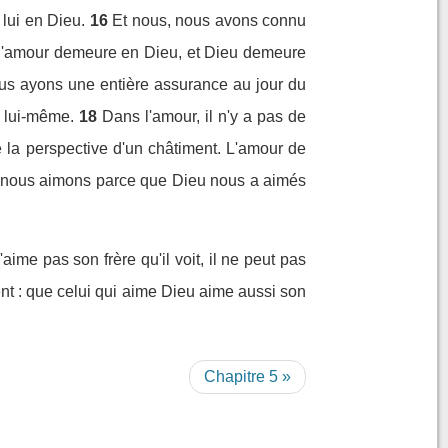
lui en Dieu.
16
Et nous, nous avons connu
s l'amour demeure en Dieu, et Dieu demeure
ous ayons une entière assurance au jour du
e lui-même.
18
Dans l'amour, il n'y a pas de
se la perspective d'un châtiment. L'amour de
 nous aimons parce que Dieu nous a aimés
aime pas son frère qu'il voit, il ne peut pas
t : que celui qui aime Dieu aime aussi son
Chapitre 5 »