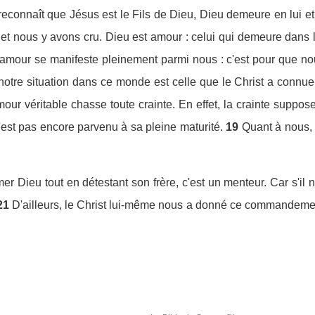
reconnaît que Jésus est le Fils de Dieu, Dieu demeure en lui et 
 et nous y avons cru. Dieu est amour : celui qui demeure dan
l'amour se manifeste pleinement parmi nous : c'est pour que n
notre situation dans ce monde est celle que le Christ a connu
amour véritable chasse toute crainte. En effet, la crainte suppo
 n'est pas encore parvenu à sa pleine maturité.
19
Quant à nous,
r Dieu tout en détestant son frère, c'est un menteur. Car s'il n'
21
D'ailleurs, le Christ lui-même nous a donné ce commandemen