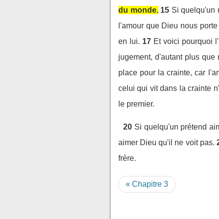
du monde.
15
Si quelqu'un 
l'amour que Dieu nous porte
en lui.
17
Et voici pourquoi 
jugement, d'autant plus que 
place pour la crainte, car l'
celui qui vit dans la crainte
le premier.
20
Si quelqu'un prétend aime
aimer Dieu qu'il ne voit pas.
frère.
« Chapitre 3