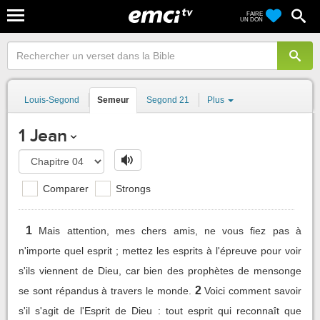
FAIRE
UN DON
Louis-Segond
Semeur
Segond 21
Plus
1 Jean
Comparer
Strongs
1
Mais attention, mes chers amis, ne vous fiez pas à
n'importe quel esprit ; mettez les esprits à l'épreuve pour voir
s'ils viennent de Dieu, car bien des prophètes de mensonge
2
se sont répandus à travers le monde.
Voici comment savoir
s'il s'agit de l'Esprit de Dieu : tout esprit qui reconnaît que