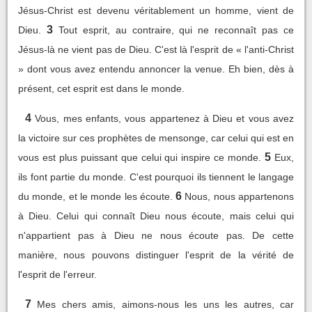
Jésus-Christ est devenu véritablement un homme, vient de
3
Dieu.
Tout esprit, au contraire, qui ne reconnaît pas ce
Jésus-là ne vient pas de Dieu. C'est là l'esprit de « l'anti-Christ
» dont vous avez entendu annoncer la venue. Eh bien, dès à
présent, cet esprit est dans le monde.
4
Vous, mes enfants, vous appartenez à Dieu et vous avez
la victoire sur ces prophètes de mensonge, car celui qui est en
5
vous est plus puissant que celui qui inspire ce monde.
Eux,
ils font partie du monde. C'est pourquoi ils tiennent le langage
6
du monde, et le monde les écoute.
Nous, nous appartenons
à Dieu. Celui qui connaît Dieu nous écoute, mais celui qui
n'appartient pas à Dieu ne nous écoute pas. De cette
manière, nous pouvons distinguer l'esprit de la vérité de
l'esprit de l'erreur.
7
Mes chers amis, aimons-nous les uns les autres, car