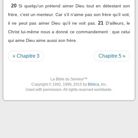
20
Si quelqu'un prétend aimer Dieu tout en détestant son
frère, c'est un menteur. Car s'il n'aime pas son frère qu'il voit,
21
il ne peut pas aimer Dieu qu'il ne voit pas.
D'ailleurs, le
Christ lui-même nous a donné ce commandement : que celui
qui aime Dieu aime aussi son frère.
« Chapitre 3
Chapitre 5 »
La Bible du Semeur™
Copyright © 1992, 1999, 2015 by
Biblica
, Inc.
Used with permission. All rights reserved worldwide.