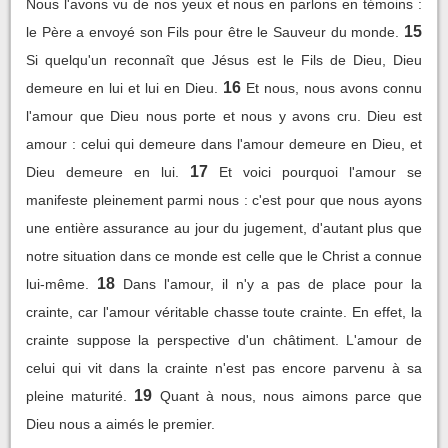
Nous l'avons vu de nos yeux et nous en parlons en témoins :
15
le Père a envoyé son Fils pour être le Sauveur du monde.
Si quelqu'un reconnaît que Jésus est le Fils de Dieu, Dieu
16
demeure en lui et lui en Dieu.
Et nous, nous avons connu
l'amour que Dieu nous porte et nous y avons cru. Dieu est
amour : celui qui demeure dans l'amour demeure en Dieu, et
17
Dieu demeure en lui.
Et voici pourquoi l'amour se
manifeste pleinement parmi nous : c'est pour que nous ayons
une entière assurance au jour du jugement, d'autant plus que
notre situation dans ce monde est celle que le Christ a connue
18
lui-même.
Dans l'amour, il n'y a pas de place pour la
crainte, car l'amour véritable chasse toute crainte. En effet, la
crainte suppose la perspective d'un châtiment. L'amour de
celui qui vit dans la crainte n'est pas encore parvenu à sa
19
pleine maturité.
Quant à nous, nous aimons parce que
Dieu nous a aimés le premier.