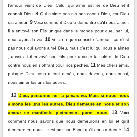
l'amour vient de Dieu. Celui qui aime est né de Dieu et il
8
connaît Dieu.
Qui n'aime pas n'a pas connu Dieu, car Dieu
9
est amour.
Voici comment Dieu a démontré qu'il nous aime :
il a envoyé son Fils unique dans le monde pour que, par lui,
10
nous ayons la vie.
Voici en quoi consiste l'amour : ce n'est
pas nous qui avons aimé Dieu, mais c'est lui qui nous a aimés
; aussi a-t-il envoyé son Fils pour apaiser la colère de Dieu
11
contre nous en s'offrant pour nos péchés.
Mes chers amis,
puisque Dieu nous a tant aimés, nous devons, nous aussi,
nous aimer les uns les autres.
12
Dieu, personne ne l'a jamais vu. Mais si nous nous
aimons les uns les autres, Dieu demeure en nous et son
13
amour se manifeste pleinement parmi nous.
Voici
comment nous savons que nous demeurons en lui et qu'il
14
demeure en nous : c'est par son Esprit qu'il nous a donné.