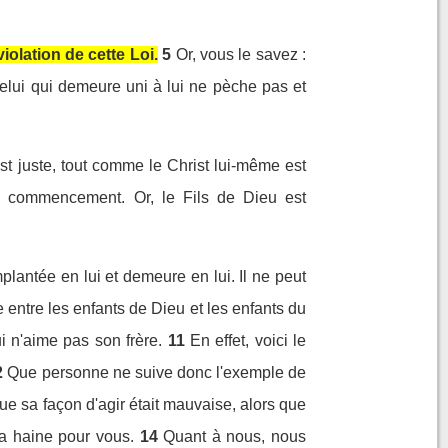
violation de cette Loi.
5
Or, vous le savez :
elui qui demeure uni à lui ne pèche pas et
est juste, tout comme le Christ lui-même est
e commencement. Or, le Fils de Dieu est
plantée en lui et demeure en lui. Il ne peut
e entre les enfants de Dieu et les enfants du
ui n'aime pas son frère.
11
En effet, voici le
2
Que personne ne suive donc l'exemple de
que sa façon d'agir était mauvaise, alors que
a haine pour vous.
14
Quant à nous, nous