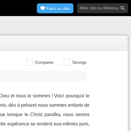
Faire un don
Comparer
Strongs
ieu et nous le sommes ! Voici pourquoi le
mis, dès à présent nous sommes enfants de
e lorsque le Christ paraîtra, nous serons
 telle espérance se rendent eux-mêmes purs,