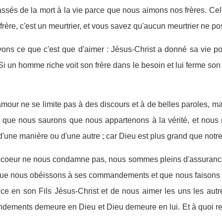
és de la mort à la vie parce que nous aimons nos frères. Cel
rère, c'est un meurtrier, et vous savez qu'aucun meurtrier ne pos
ons ce que c'est que d'aimer : Jésus-Christ a donné sa vie p
Si un homme riche voit son frère dans le besoin et lui ferme son
mour ne se limite pas à des discours et à de belles paroles, ma
i que nous saurons que nous appartenons à la vérité, et nous 
ne manière ou d'une autre ; car Dieu est plus grand que notre c
e coeur ne nous condamne pas, nous sommes pleins d'assuranc
ue nous obéissons à ses commandements et que nous faisons ce 
ance en son Fils Jésus-Christ et de nous aimer les uns les autr
ndements demeure en Dieu et Dieu demeure en lui. Et à quoi r