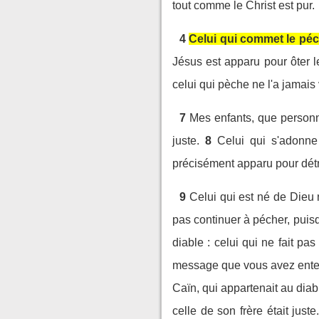
tout comme le Christ est pur.
4
Celui qui commet le péché
Jésus est apparu pour ôter le
celui qui pèche ne l'a jamais 
7
Mes enfants, que personne
juste.
8
Celui qui s'adonne
précisément apparu pour détr
9
Celui qui est né de Dieu 
pas continuer à pécher, puisq
diable : celui qui ne fait pa
message que vous avez ente
Caïn, qui appartenait au diabl
celle de son frère était juste