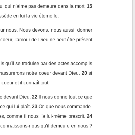
ui qui n'aime pas demeure dans la mort.
15
sède en lui la vie éternelle.
our nous. Nous devons, nous aussi, donner
 coeur, l'amour de Dieu ne peut être présent
is qu'il se traduise par des actes accomplis
rassurerons notre coeur devant Dieu,
20
si
oeur et il connaît tout.
e devant Dieu.
22
Il nous donne tout ce que
qui lui plaît.
23
Or, que nous commande-
es, comme il nous l'a lui-même prescrit.
24
econnaissons-nous qu'il demeure en nous ?