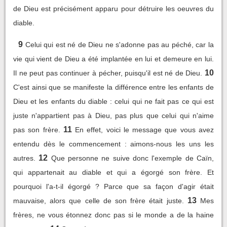
de Dieu est précisément apparu pour détruire les oeuvres du
diable.
9
Celui qui est né de Dieu ne s'adonne pas au péché, car la
vie qui vient de Dieu a été implantée en lui et demeure en lui.
10
Il ne peut pas continuer à pécher, puisqu'il est né de Dieu.
C'est ainsi que se manifeste la différence entre les enfants de
Dieu et les enfants du diable : celui qui ne fait pas ce qui est
juste n'appartient pas à Dieu, pas plus que celui qui n'aime
11
pas son frère.
En effet, voici le message que vous avez
entendu dès le commencement : aimons-nous les uns les
12
autres.
Que personne ne suive donc l'exemple de Caïn,
qui appartenait au diable et qui a égorgé son frère. Et
pourquoi l'a-t-il égorgé ? Parce que sa façon d'agir était
13
mauvaise, alors que celle de son frère était juste.
Mes
frères, ne vous étonnez donc pas si le monde a de la haine