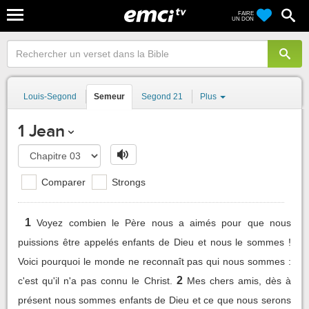
FAIRE
UN DON
Louis-Segond
Semeur
Segond 21
Plus
1 Jean
Comparer
Strongs
1
Voyez combien le Père nous a aimés pour que nous
puissions être appelés enfants de Dieu et nous le sommes !
Voici pourquoi le monde ne reconnaît pas qui nous sommes :
2
c'est qu'il n'a pas connu le Christ.
Mes chers amis, dès à
présent nous sommes enfants de Dieu et ce que nous serons