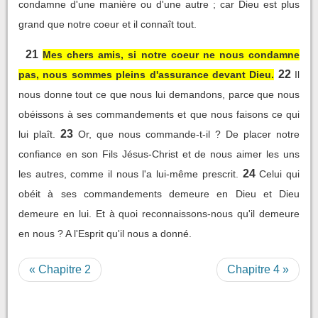
condamne d'une manière ou d'une autre ; car Dieu est plus
grand que notre coeur et il connaît tout.
21
Mes chers amis, si notre coeur ne nous condamne
22
pas, nous sommes pleins d'assurance devant Dieu.
Il
nous donne tout ce que nous lui demandons, parce que nous
obéissons à ses commandements et que nous faisons ce qui
23
lui plaît.
Or, que nous commande-t-il ? De placer notre
confiance en son Fils Jésus-Christ et de nous aimer les uns
24
les autres, comme il nous l'a lui-même prescrit.
Celui qui
obéit à ses commandements demeure en Dieu et Dieu
demeure en lui. Et à quoi reconnaissons-nous qu'il demeure
en nous ? A l'Esprit qu'il nous a donné.
« Chapitre 2
Chapitre 4 »