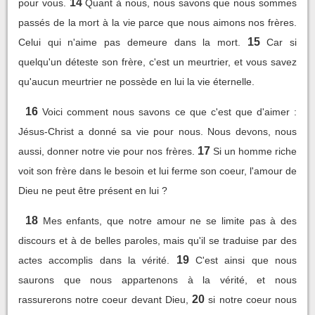
14
pour vous.
Quant à nous, nous savons que nous sommes
passés de la mort à la vie parce que nous aimons nos frères.
15
Celui qui n'aime pas demeure dans la mort.
Car si
quelqu'un déteste son frère, c'est un meurtrier, et vous savez
qu'aucun meurtrier ne possède en lui la vie éternelle.
16
Voici comment nous savons ce que c'est que d'aimer :
Jésus-Christ a donné sa vie pour nous. Nous devons, nous
17
aussi, donner notre vie pour nos frères.
Si un homme riche
voit son frère dans le besoin et lui ferme son coeur, l'amour de
Dieu ne peut être présent en lui ?
18
Mes enfants, que notre amour ne se limite pas à des
discours et à de belles paroles, mais qu'il se traduise par des
19
actes accomplis dans la vérité.
C'est ainsi que nous
saurons que nous appartenons à la vérité, et nous
20
rassurerons notre coeur devant Dieu,
si notre coeur nous