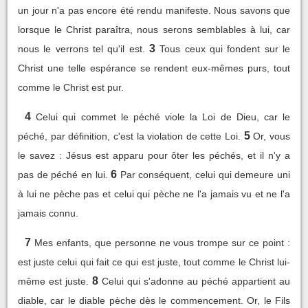
un jour n'a pas encore été rendu manifeste. Nous savons que
lorsque le Christ paraîtra, nous serons semblables à lui, car
3
nous le verrons tel qu'il est.
Tous ceux qui fondent sur le
Christ une telle espérance se rendent eux-mêmes purs, tout
comme le Christ est pur.
4
Celui qui commet le péché viole la Loi de Dieu, car le
5
péché, par définition, c'est la violation de cette Loi.
Or, vous
le savez : Jésus est apparu pour ôter les péchés, et il n'y a
6
pas de péché en lui.
Par conséquent, celui qui demeure uni
à lui ne pèche pas et celui qui pèche ne l'a jamais vu et ne l'a
jamais connu.
7
Mes enfants, que personne ne vous trompe sur ce point :
est juste celui qui fait ce qui est juste, tout comme le Christ lui-
8
même est juste.
Celui qui s'adonne au péché appartient au
diable, car le diable pèche dès le commencement. Or, le Fils