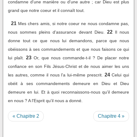
condamne d'une manière ou d'une autre ; car Dieu est plus
grand que notre coeur et il connaît tout.
21
Mes chers amis, si notre coeur ne nous condamne pas,
22
nous sommes pleins d'assurance devant Dieu.
Il nous
donne tout ce que nous lui demandons, parce que nous
obéissons à ses commandements et que nous faisons ce qui
23
lui plaît.
Or, que nous commande-t-il ? De placer notre
confiance en son Fils Jésus-Christ et de nous aimer les uns
24
les autres, comme il nous l'a lui-même prescrit.
Celui qui
obéit à ses commandements demeure en Dieu et Dieu
demeure en lui. Et à quoi reconnaissons-nous qu'il demeure
en nous ? A l'Esprit qu'il nous a donné.
« Chapitre 2
Chapitre 4 »