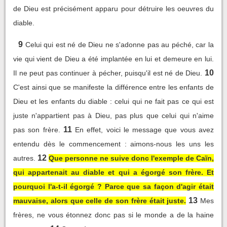
de Dieu est précisément apparu pour détruire les oeuvres du
diable.
9
Celui qui est né de Dieu ne s'adonne pas au péché, car la
vie qui vient de Dieu a été implantée en lui et demeure en lui.
10
Il ne peut pas continuer à pécher, puisqu'il est né de Dieu.
C'est ainsi que se manifeste la différence entre les enfants de
Dieu et les enfants du diable : celui qui ne fait pas ce qui est
juste n'appartient pas à Dieu, pas plus que celui qui n'aime
11
pas son frère.
En effet, voici le message que vous avez
entendu dès le commencement : aimons-nous les uns les
12
autres.
Que personne ne suive donc l'exemple de Caïn,
qui appartenait au diable et qui a égorgé son frère. Et
pourquoi l'a-t-il égorgé ? Parce que sa façon d'agir était
13
mauvaise, alors que celle de son frère était juste.
Mes
frères, ne vous étonnez donc pas si le monde a de la haine