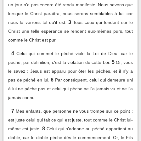
un jour n'a pas encore été rendu manifeste. Nous savons que
lorsque le Christ paraîtra, nous serons semblables à lui, car
3
nous le verrons tel qu'il est.
Tous ceux qui fondent sur le
Christ une telle espérance se rendent eux-mêmes purs, tout
comme le Christ est pur.
4
Celui qui commet le péché viole la Loi de Dieu, car le
5
péché, par définition, c'est la violation de cette Loi.
Or, vous
le savez : Jésus est apparu pour ôter les péchés, et il n'y a
6
pas de péché en lui.
Par conséquent, celui qui demeure uni
à lui ne pèche pas et celui qui pèche ne l'a jamais vu et ne l'a
jamais connu.
7
Mes enfants, que personne ne vous trompe sur ce point :
est juste celui qui fait ce qui est juste, tout comme le Christ lui-
8
même est juste.
Celui qui s'adonne au péché appartient au
diable, car le diable pèche dès le commencement. Or, le Fils