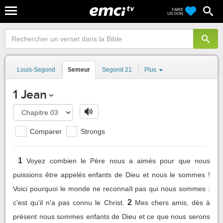
FAIRE
UN DON
Louis-Segond
Semeur
Segond 21
Plus
1 Jean
Comparer
Strongs
1
Voyez combien le Père nous a aimés pour que nous
puissions être appelés enfants de Dieu et nous le sommes !
Voici pourquoi le monde ne reconnaît pas qui nous sommes :
2
c'est qu'il n'a pas connu le Christ.
Mes chers amis, dès à
présent nous sommes enfants de Dieu et ce que nous serons