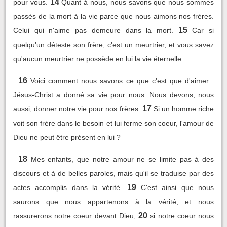
14
pour vous.
Quant à nous, nous savons que nous sommes
passés de la mort à la vie parce que nous aimons nos frères.
15
Celui qui n'aime pas demeure dans la mort.
Car si
quelqu'un déteste son frère, c'est un meurtrier, et vous savez
qu'aucun meurtrier ne possède en lui la vie éternelle.
16
Voici comment nous savons ce que c'est que d'aimer :
Jésus-Christ a donné sa vie pour nous. Nous devons, nous
17
aussi, donner notre vie pour nos frères.
Si un homme riche
voit son frère dans le besoin et lui ferme son coeur, l'amour de
Dieu ne peut être présent en lui ?
18
Mes enfants, que notre amour ne se limite pas à des
discours et à de belles paroles, mais qu'il se traduise par des
19
actes accomplis dans la vérité.
C'est ainsi que nous
saurons que nous appartenons à la vérité, et nous
20
rassurerons notre coeur devant Dieu,
si notre coeur nous