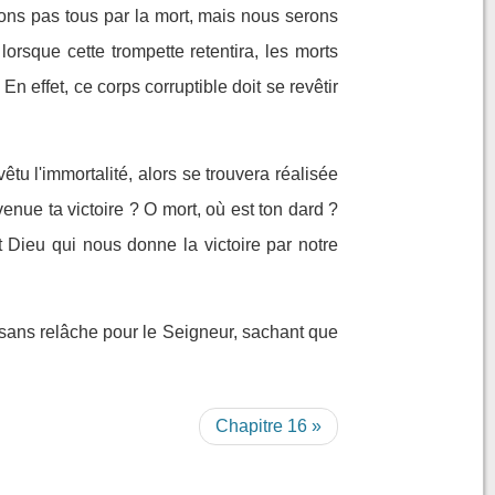
rons pas tous par la mort, mais nous serons
lorsque cette trompette retentira, les morts
En effet, ce corps corruptible doit se revêtir
êtu l'immortalité, alors se trouvera réalisée
venue ta victoire ? O mort, où est ton dard ?
t Dieu qui nous donne la victoire par notre
z sans relâche pour le Seigneur, sachant que
Chapitre 16 »