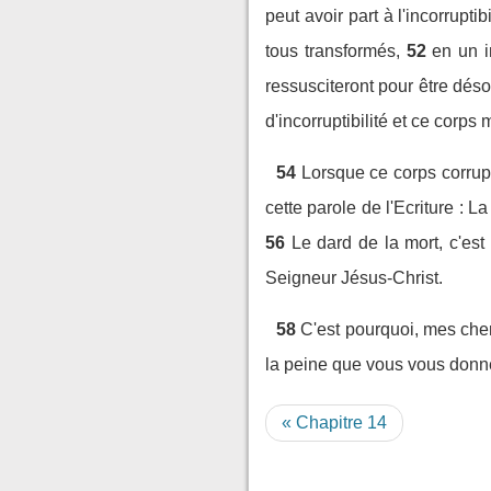
peut avoir part à l'incorruptibi
tous transformés,
52
en un i
ressusciteront pour être dés
d'incorruptibilité et ce corps 
54
Lorsque ce corps corrupti
cette parole de l'Ecriture : La
56
Le dard de la mort, c'est 
Seigneur Jésus-Christ.
58
C'est pourquoi, mes cher
la peine que vous vous donne
« Chapitre 14