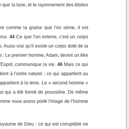
 que la lune, et le rayonnement des étoiles
rre comme la graine que l'on sème, il est
rce.
44
Ce que l'on enterre, c'est un corps
. Aussi vrai qu'il existe un corps doté de la
pas : Le premier homme, Adam, devint un être
l'Esprit, communique la vie.
46
Mais ce qui
ient à l'ordre naturel ; ce qui appartient au
appartient à la terre. Le « second homme »
lui qui a été formé de poussière. De même
omme nous avons porté l'image de l'homme
royaume de Dieu : ce qui est corruptible ne