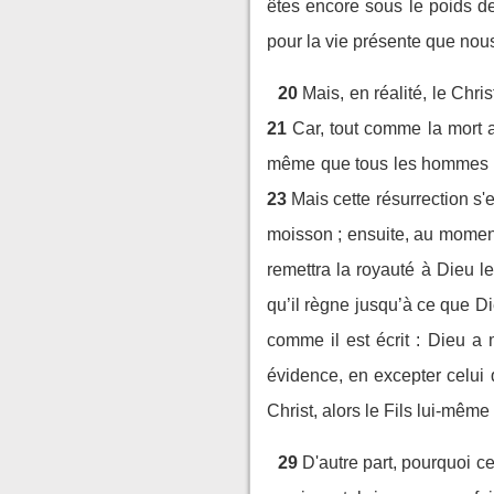
êtes encore sous le poids d
pour la vie présente que no
20
Mais, en réalité, le Chri
21
Car, tout comme la mort 
même que tous les hommes meu
23
Mais cette résurrection s'
moisson ; ensuite, au moment 
remettra la royauté à Dieu le
qu’il règne jusqu’à ce que D
comme il est écrit : Dieu a 
évidence, en excepter celui 
Christ, alors le Fils lui-même
29
D'autre part, pourquoi ce