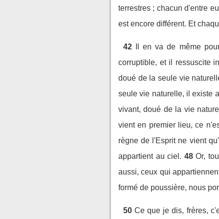
terrestres ; chacun d'entre e
est encore différent. Et chaqu
42
Il en va de même pour 
corruptible, et il ressuscite i
doué de la seule vie naturelle
seule vie naturelle, il existe 
vivant, doué de la vie natur
vient en premier lieu, ce n'es
règne de l'Esprit ne vient qu
appartient au ciel.
48
Or, to
aussi, ceux qui appartiennent
formé de poussière, nous port
50
Ce que je dis, frères, 