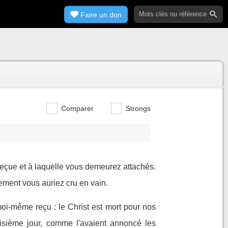
Faire un don
Comparer
Strongs
reçue et à laquelle vous demeurez attachés.
rement vous auriez cru en vain.
i-même reçu : le Christ est mort pour nos
roisième jour, comme l'avaient annoncé les