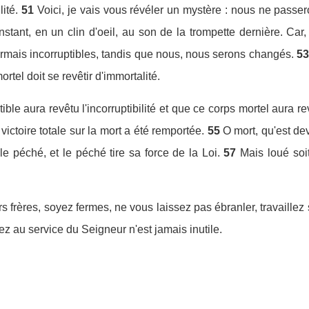
lité.
51
Voici, je vais vous révéler un mystère : nous ne passe
nstant, en un clin d'oeil, au son de la trompette dernière. Car, 
ormais incorruptibles, tandis que nous, nous serons changés.
53
mortel doit se revêtir d'immortalité.
ble aura revêtu l'incorruptibilité et que ce corps mortel aura rev
 victoire totale sur la mort a été remportée.
55
O mort, qu'est de
le péché, et le péché tire sa force de la Loi.
57
Mais loué soi
s frères, soyez fermes, ne vous laissez pas ébranler, travaille
z au service du Seigneur n'est jamais inutile.