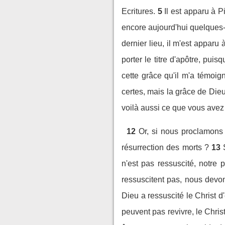
Ecritures.
5
Il est apparu à P
encore aujourd'hui quelques-
dernier lieu, il m'est appar
porter le titre d'apôtre, puis
cette grâce qu'il m'a témoig
certes, mais la grâce de Dieu
voilà aussi ce que vous avez 
12
Or, si nous proclamons 
résurrection des morts ?
13
n'est pas ressuscité, notre p
ressuscitent pas, nous devo
Dieu a ressuscité le Christ d'e
peuvent pas revivre, le Chris