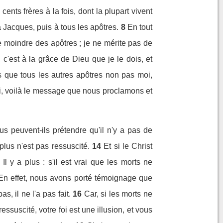
cents frères à la fois, dont la plupart vivent
à Jacques, puis à tous les apôtres.
8
En tout
le moindre des apôtres ; je ne mérite pas de
 c'est à la grâce de Dieu que je le dois, et
lus que tous les autres apôtres non pas moi,
oi, voilà le message que nous proclamons et
s peuvent-ils prétendre qu'il n'y a pas de
 plus n'est pas ressuscité.
14
Et si le Christ
Il y a plus : s'il est vrai que les morts ne
En effet, nous avons porté témoignage que
s, il ne l'a pas fait.
16
Car, si les morts ne
 ressuscité, votre foi est une illusion, et vous