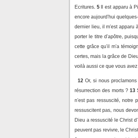
Ecritures.
5
Il est apparu à P
encore aujourd'hui quelques-
dernier lieu, il m'est appar
porter le titre d'apôtre, puis
cette grâce qu'il m'a témoig
certes, mais la grâce de Dieu
voilà aussi ce que vous avez 
12
Or, si nous proclamons 
résurrection des morts ?
13
n'est pas ressuscité, notre p
ressuscitent pas, nous devo
Dieu a ressuscité le Christ d'e
peuvent pas revivre, le Chris