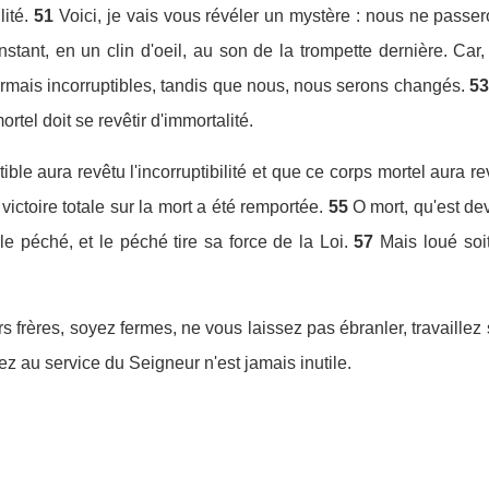
lité.
51
Voici, je vais vous révéler un mystère : nous ne passe
nstant, en un clin d'oeil, au son de la trompette dernière. Car, 
ormais incorruptibles, tandis que nous, nous serons changés.
53
mortel doit se revêtir d'immortalité.
ble aura revêtu l'incorruptibilité et que ce corps mortel aura rev
 victoire totale sur la mort a été remportée.
55
O mort, qu'est de
le péché, et le péché tire sa force de la Loi.
57
Mais loué soi
s frères, soyez fermes, ne vous laissez pas ébranler, travaille
z au service du Seigneur n'est jamais inutile.