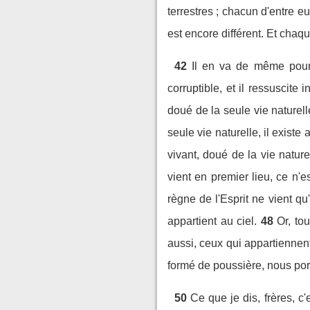
terrestres ; chacun d'entre e
est encore différent. Et chaqu
42
Il en va de même pour 
corruptible, et il ressuscite i
doué de la seule vie naturelle
seule vie naturelle, il existe 
vivant, doué de la vie natur
vient en premier lieu, ce n'es
règne de l'Esprit ne vient qu
appartient au ciel.
48
Or, to
aussi, ceux qui appartiennent
formé de poussière, nous port
50
Ce que je dis, frères, 