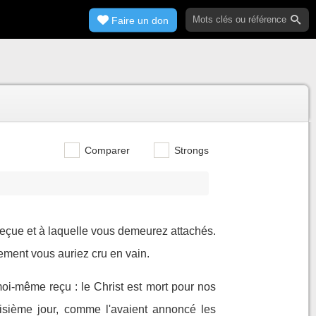
Faire un don
Comparer
Strongs
reçue et à laquelle vous demeurez attachés.
rement vous auriez cru en vain.
i-même reçu : le Christ est mort pour nos
roisième jour, comme l'avaient annoncé les