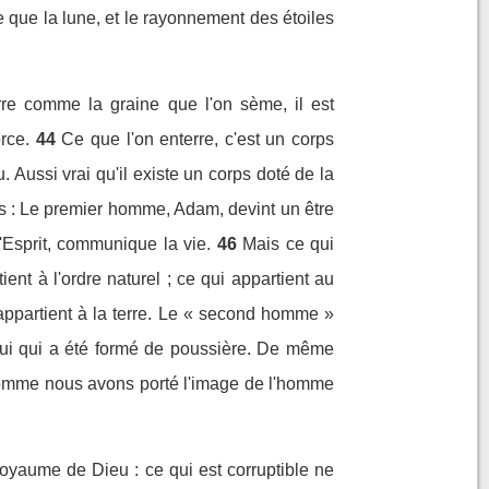
 que la lune, et le rayonnement des étoiles
rre comme la graine que l'on sème, il est
rce.
44
Ce que l'on enterre, c'est un corps
. Aussi vrai qu'il existe un corps doté de la
pas : Le premier homme, Adam, devint un être
l'Esprit, communique la vie.
46
Mais ce qui
ient à l'ordre naturel ; ce qui appartient au
appartient à la terre. Le « second homme »
lui qui a été formé de poussière. De même
omme nous avons porté l'image de l'homme
royaume de Dieu : ce qui est corruptible ne