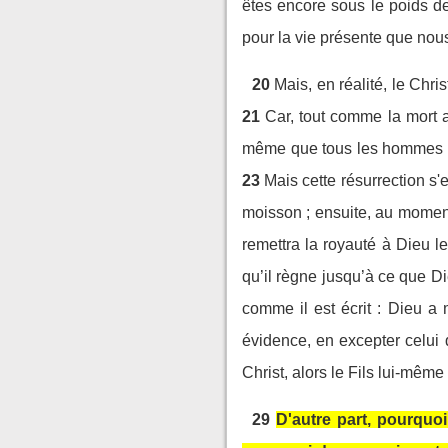
êtes encore sous le poids d
pour la vie présente que no
20
Mais, en réalité, le Chri
21
Car, tout comme la mort 
même que tous les hommes meu
23
Mais cette résurrection s'
moisson ; ensuite, au moment 
remettra la royauté à Dieu le
qu’il règne jusqu’à ce que D
comme il est écrit : Dieu a 
évidence, en excepter celui 
Christ, alors le Fils lui-même
29
D'autre part, pourquoi 