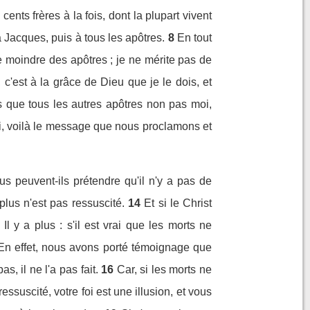
cents frères à la fois, dont la plupart vivent
à Jacques, puis à tous les apôtres.
8
En tout
le moindre des apôtres ; je ne mérite pas de
 c'est à la grâce de Dieu que je le dois, et
lus que tous les autres apôtres non pas moi,
oi, voilà le message que nous proclamons et
s peuvent-ils prétendre qu'il n'y a pas de
 plus n'est pas ressuscité.
14
Et si le Christ
Il y a plus : s'il est vrai que les morts ne
En effet, nous avons porté témoignage que
s, il ne l'a pas fait.
16
Car, si les morts ne
 ressuscité, votre foi est une illusion, et vous