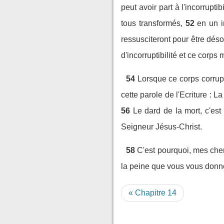
peut avoir part à l'incorruptibi
tous transformés,
52
en un i
ressusciteront pour être dés
d'incorruptibilité et ce corps 
54
Lorsque ce corps corrupti
cette parole de l'Ecriture : La
56
Le dard de la mort, c'est 
Seigneur Jésus-Christ.
58
C'est pourquoi, mes cher
la peine que vous vous donne
« Chapitre 14