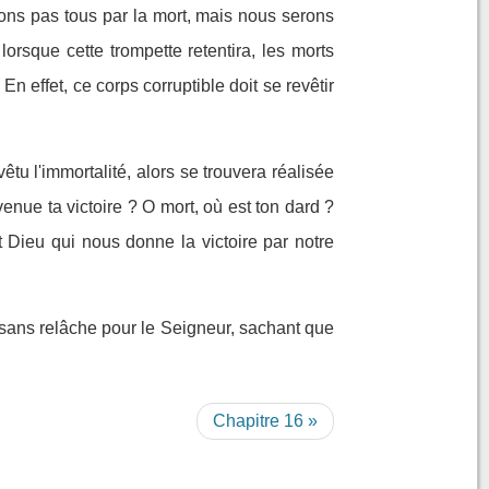
rons pas tous par la mort, mais nous serons
lorsque cette trompette retentira, les morts
En effet, ce corps corruptible doit se revêtir
êtu l'immortalité, alors se trouvera réalisée
venue ta victoire ? O mort, où est ton dard ?
t Dieu qui nous donne la victoire par notre
z sans relâche pour le Seigneur, sachant que
Chapitre 16 »