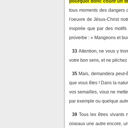
pourquoi donc courir un tel
tous moments des dangers d
l'oeuvre de Jésus-Christ not
inspirée que par des motifs 
proverbe : « Mangeons et bu
33
Attention, ne vous y t
votre bon sens, et ne péchez 
35
Mais, demandera peut-êtr
que vous êtes ! Dans la natu
vos semailles, vous ne mette
par exemple ou quelque aut
39
Tous les êtres vivants 
oiseaux une autre encore, un