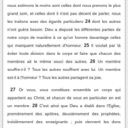
nous estimons le moins sont celles dont nous prenons le plus
grand soin, et celles dont il n'est pas décent de parler, nous
24
les traitons avec des égards particuliers
dont les autres
n'ont guère besoin. Dieu a disposé les différentes parties de
notre corps de manière à ce qu'on honore davantage celles
25
qui manquent naturellement d'honneur.
Il voulait par là
éviter toute division dans le corps et faire que chacun des
26
membres ait le même souci des autres.
Un membre
souffre-t-il ? Tous les autres souffrent avec lui. Un membre
est-il à l'honneur ? Tous les autres partagent sa joie.
27
Or vous, vous constituez ensemble un corps qui
appartient au Christ, et chacun de vous en particulier en est
28
un membre.
C'est ainsi que Dieu a établi dans l'Eglise,
premièrement des apôtres, deuxièmement des prophètes,
troisièmement des enseignants ; puis viennent les dons