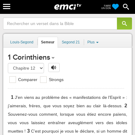
FAIRE
UN DON
Louis-Segond
Semeur
Segond 21
Plus
1 Corinthiens
Comparer
Strongs
1
J'en viens au problème des « manifestations de l'Esprit » :
2
j'aimerais, frères, que vous soyez bien au clair là-dessus.
Souvenez-vous comment, lorsque vous étiez encore païens,
vous vous laissiez entraîner aveuglément vers des idoles
3
muettes !
C'est pourquoi je vous le déclare, si un homme dit