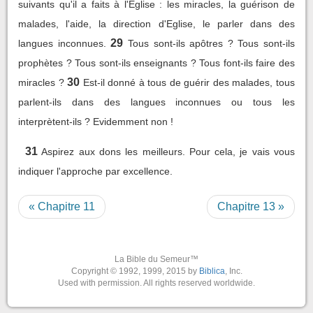
suivants qu'il a faits à l'Eglise : les miracles, la guérison de
malades, l'aide, la direction d'Eglise, le parler dans des
29
langues inconnues.
Tous sont-ils apôtres ? Tous sont-ils
prophètes ? Tous sont-ils enseignants ? Tous font-ils faire des
30
miracles ?
Est-il donné à tous de guérir des malades, tous
parlent-ils dans des langues inconnues ou tous les
interprètent-ils ? Evidemment non !
31
Aspirez aux dons les meilleurs. Pour cela, je vais vous
indiquer l'approche par excellence.
« Chapitre 11
Chapitre 13 »
La Bible du Semeur™
Copyright © 1992, 1999, 2015 by
Biblica
, Inc.
Used with permission. All rights reserved worldwide.