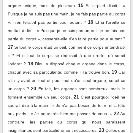
15
organe unique, mais de plusieurs.
Si le pied disait : «
Puisque je ne suis pas une main, je ne fais pas partie du corps
16
», n'en ferait-il pas partie pour autant ?
Et si l'oreille se
mettait à dire : « Puisque je ne suis pas un oeil, je ne fais pas
partie du corps », cesserait-elle d'en faire partie pour autant ?
17
Si tout le corps était un oeil, comment ce corps entendrait-
il ? Et si tout le corps se réduisait à une oreille, où serait
18
l'odorat ?
Dieu a disposé chaque organe dans le corps,
19
chacun avec sa particularité, comme il l'a trouvé bon.
Car
s'il n'y avait en tout et pour tout qu'un seul organe, serait-ce
20
un corps ?
En fait, les organes sont nombreux, mais ils
21
forment ensemble un seul corps.
C'est pourquoi l'oeil ne
saurait dire à la main : « Je n'ai pas besoin de toi », ni la tête
22
aux pieds : « Je peux très bien me passer de vous. »
Au
contraire, les parties du corps qui nous paraissent
23
insignifiantes sont particulièrement nécessaires.
Celles que