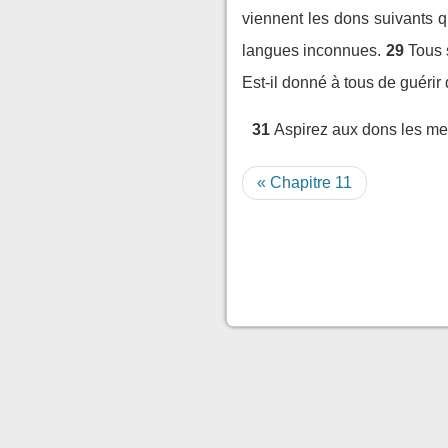
viennent les dons suivants qu'
langues inconnues.
29
Tous 
Est-il donné à tous de guérir
31
Aspirez aux dons les mei
« Chapitre 11