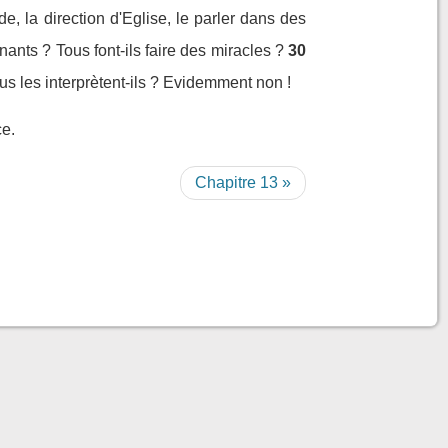
de, la direction d'Eglise, le parler dans des
nants ? Tous font-ils faire des miracles ?
30
us les interprètent-ils ? Evidemment non !
ce.
Chapitre 13 »