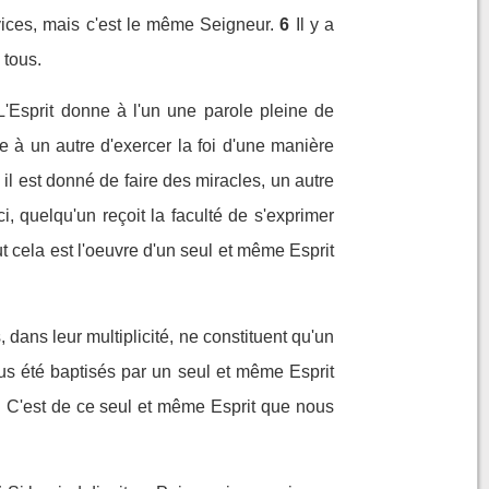
rvices, mais c'est le même Seigneur.
6
Il y a
 tous.
L'Esprit donne à l'un une parole pleine de
e à un autre d'exercer la foi d'une manière
 il est donné de faire des miracles, un autre
ci, quelqu'un reçoit la faculté de s'exprimer
t cela est l'oeuvre d'un seul et même Esprit
dans leur multiplicité, ne constituent qu'un
us été baptisés par un seul et même Esprit
. C'est de ce seul et même Esprit que nous