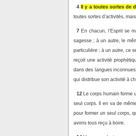
4
Il y a toutes sortes de 
toutes sortes d'activités, mai
7
En chacun, l'Esprit se m
sagesse ; à un autre, le mê
particulière ; à un autre, ce
reçoit une activité prophétiq
dans des langues inconnues, e
qui distribue son activité à 
12
Le corps humain forme un
seul corps. Il en va de même
pour former un seul corps, 
avons tous reçu à boire.