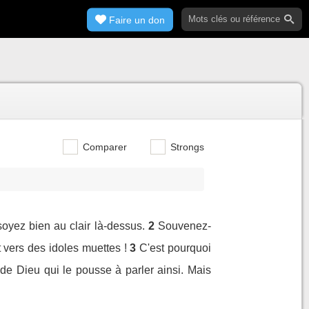
Faire un don
Comparer
Strongs
soyez bien au clair là-dessus.
2
Souvenez-
vers des idoles muettes !
3
C'est pourquoi
 de Dieu qui le pousse à parler ainsi. Mais