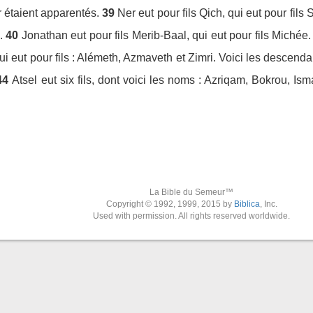
 étaient apparentés.
39
Ner eut pour fils Qich, qui eut pour fils 
.
40
Jonathan eut pour fils Merib-Baal, qui eut pour fils Michée.
ui eut pour fils : Alémeth, Azmaveth et Zimri. Voici les descenda
44
Atsel eut six fils, dont voici les noms : Azriqam, Bokrou, Is
La Bible du Semeur™
Copyright © 1992, 1999, 2015 by
Biblica
, Inc.
Used with permission. All rights reserved worldwide.