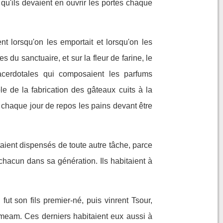
 qu'ils devaient en ouvrir les portes chaque
nt lorsqu'on les emportait et lorsqu'on les
s du sanctuaire, et sur la fleur de farine, le
acerdotales qui composaient les parfums
ble de la fabrication des gâteaux cuits à la
er chaque jour de repos les pains devant être
taient dispensés de toute autre tâche, parce
chacun dans sa génération. Ils habitaient à
fut son fils premier-né, puis vinrent Tsour,
imeam. Ces derniers habitaient eux aussi à