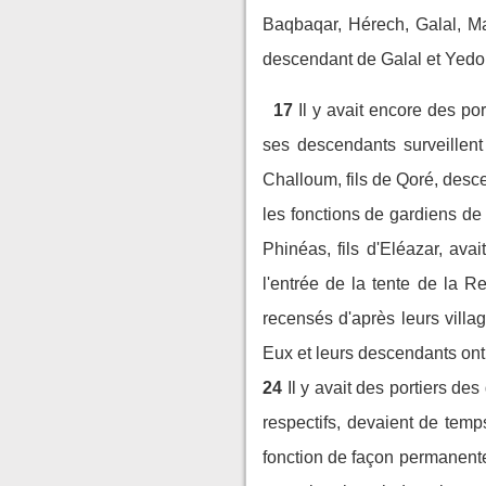
Baqbaqar, Hérech, Galal, Mat
descendant de Galal et Yedouto
17
Il y avait encore des po
ses descendants surveillent
Challoum, fils de Qoré, desc
les fonctions de gardiens de 
Phinéas, fils d'Eléazar, avait
l'entrée de la tente de la R
recensés d'après leurs villa
Eux et leurs descendants ont d
24
Il y avait des portiers des
respectifs, devaient de temp
fonction de façon permanente ;