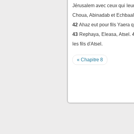
Jérusalem avec ceux qui leur
Choua, Abinadab et Echbaal
42
Ahaz eut pour fils Yaera q
43
Rephaya, Eleasa, Atsel.
les fils d'Atsel.
« Chapitre 8