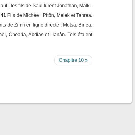
Saül ; les fils de Saül furent Jonathan, Malki-
41
Fils de Michée : Pitôn, Mélek et Tahréa.
nts de Zimri en ligne directe : Motsa, Binea,
maël, Chearia, Abdias et Hanân. Tels étaient
Chapitre 10 »