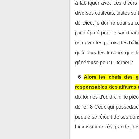
à fabriquer avec ces divers 
diverses couleurs, toutes so
de Dieu, je donne pour sa co
j'ai préparé pour le sanctuair
recouvrir les parois des bâti
qu'à tous les travaux que l
généreuse pour l'Eternel ?
6
Alors les chefs des gr
responsables des affaires d
dix tonnes d'or, dix mille piè
de fer.
8
Ceux qui possédaient
peuple se réjouit de ses dons 
lui aussi une très grande joie