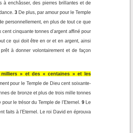
s à enchâsser, des pierres brillantes et de
ndance.
3
De plus, par amour pour le Temple
de personnellement, en plus de tout ce que
x cent cinquante tonnes d'argent affiné pour
ut ce qui doit être en or et en argent, ainsi
t prêt à donner volontairement et de façon
 milliers » et des « centaines » et les
ment pour le Temple de Dieu cent soixante-
onnes de bronze et plus de trois mille tonnes
pour le trésor du Temple de l'Eternel.
9
Le
nt faits à l'Eternel. Le roi David en éprouva