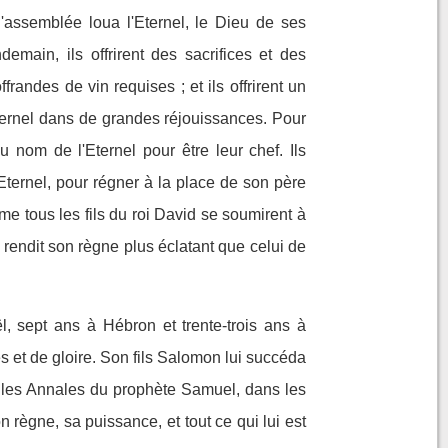
 l'assemblée loua l'Eternel, le Dieu de ses
demain, ils offrirent des sacrifices et des
randes de vin requises ; et ils offrirent un
Eternel dans de grandes réjouissances. Pour
au nom de l'Eternel pour être leur chef. Ils
'Eternel, pour régner à la place de son père
ême tous les fils du roi David se soumirent à
l rendit son règne plus éclatant que celui de
ël, sept ans à Hébron et trente-trois ans à
s et de gloire. Son fils Salomon lui succéda
ns les Annales du prophète Samuel, dans les
n règne, sa puissance, et tout ce qui lui est