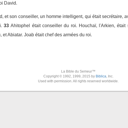
oi David.
 et son conseiller, un homme intelligent, qui était secrétaire, a
.
33
Ahitophel était conseiller du roi. Houchaï, l'Arkien, était
et Abiatar. Joab était chef des armées du roi.
La Bible du Semeur™
Copyright © 1992, 1999, 2015 by
Biblica
, Inc.
Used with permission. All rights reserved worldwide.