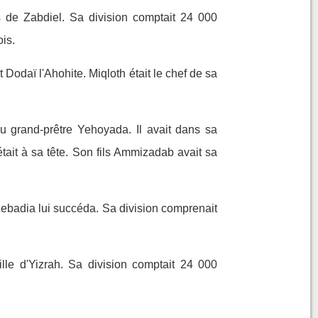
s de Zabdiel. Sa division comptait 24 000
ois.
odaï l'Ahohite. Miqloth était le chef de sa
u grand-prêtre Yehoyada. Il avait dans sa
était à sa tête. Son fils Ammizadab avait sa
Zebadia lui succéda. Sa division comprenait
le d'Yizrah. Sa division comptait 24 000