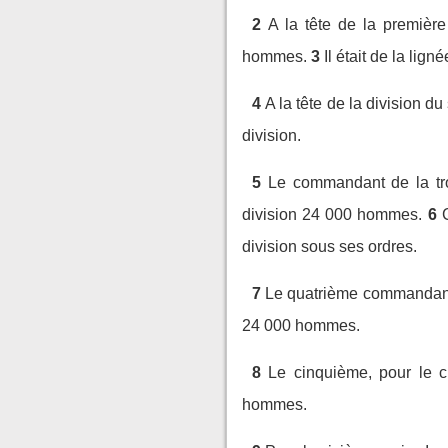
2
A la tête de la première
hommes.
3
Il était de la li
4
A la tête de la division 
division.
5
Le commandant de la tro
division 24 000 hommes.
6
division sous ses ordres.
7
Le quatrième commandant a
24 000 hommes.
8
Le cinquième, pour le c
hommes.