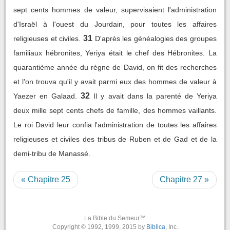
sept cents hommes de valeur, supervisaient l'administration
d'Israël à l'ouest du Jourdain, pour toutes les affaires
31
religieuses et civiles.
D'après les généalogies des groupes
familiaux hébronites, Yeriya était le chef des Hébronites. La
quarantième année du règne de David, on fit des recherches
et l'on trouva qu'il y avait parmi eux des hommes de valeur à
32
Yaezer en Galaad.
Il y avait dans la parenté de Yeriya
deux mille sept cents chefs de famille, des hommes vaillants.
Le roi David leur confia l'administration de toutes les affaires
religieuses et civiles des tribus de Ruben et de Gad et de la
demi-tribu de Manassé.
« Chapitre 25
Chapitre 27 »
La Bible du Semeur™
Copyright © 1992, 1999, 2015 by
Biblica
, Inc.