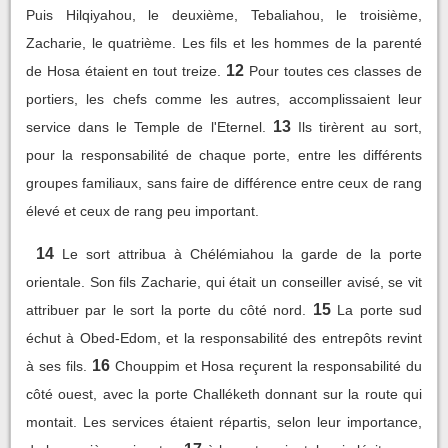
Puis Hilqiyahou, le deuxième, Tebaliahou, le troisième,
Zacharie, le quatrième. Les fils et les hommes de la parenté
12
de Hosa étaient en tout treize.
Pour toutes ces classes de
portiers, les chefs comme les autres, accomplissaient leur
13
service dans le Temple de l'Eternel.
Ils tirèrent au sort,
pour la responsabilité de chaque porte, entre les différents
groupes familiaux, sans faire de différence entre ceux de rang
élevé et ceux de rang peu important.
14
Le sort attribua à Chélémiahou la garde de la porte
orientale. Son fils Zacharie, qui était un conseiller avisé, se vit
15
attribuer par le sort la porte du côté nord.
La porte sud
échut à Obed-Edom, et la responsabilité des entrepôts revint
16
à ses fils.
Chouppim et Hosa reçurent la responsabilité du
côté ouest, avec la porte Challéketh donnant sur la route qui
montait. Les services étaient répartis, selon leur importance,