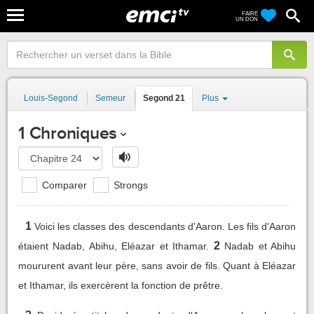
FAIRE
UN DON
Louis-Segond
Semeur
Segond 21
Plus
1 Chroniques
Comparer
Strongs
1
Voici les classes des descendants d'Aaron. Les fils d'Aaron
2
étaient Nadab, Abihu, Eléazar et Ithamar.
Nadab et Abihu
moururent avant leur père, sans avoir de fils. Quant à Eléazar
et Ithamar, ils exercèrent la fonction de prêtre.