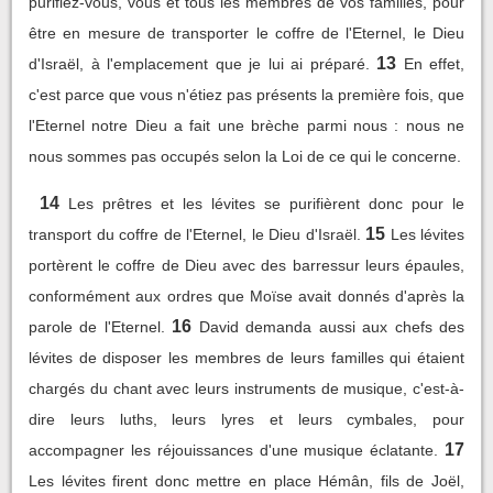
purifiez-vous, vous et tous les membres de vos familles, pour
être en mesure de transporter le coffre de l'Eternel, le Dieu
13
d'Israël, à l'emplacement que je lui ai préparé.
En effet,
c'est parce que vous n'étiez pas présents la première fois, que
l'Eternel notre Dieu a fait une brèche parmi nous : nous ne
nous sommes pas occupés selon la Loi de ce qui le concerne.
14
Les prêtres et les lévites se purifièrent donc pour le
15
transport du coffre de l'Eternel, le Dieu d'Israël.
Les lévites
portèrent le coffre de Dieu avec des barressur leurs épaules,
conformément aux ordres que Moïse avait donnés d'après la
16
parole de l'Eternel.
David demanda aussi aux chefs des
lévites de disposer les membres de leurs familles qui étaient
chargés du chant avec leurs instruments de musique, c'est-à-
dire leurs luths, leurs lyres et leurs cymbales, pour
17
accompagner les réjouissances d'une musique éclatante.
Les lévites firent donc mettre en place Hémân, fils de Joël,