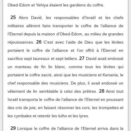
Obed-Edom et Yehiya étaient les gardiens du coffre.
25
Alors David, les responsables d'Israël et les chefs
militaires allèrent faire transporter le coffre de l'alliance de
l'Eternel depuis la maison d'Obed-Edom, au milieu de grandes
26
réjouissances.
C'est avec l'aide de Dieu que les lévites
portaient le coffre de l'alliance et l'on offrit à l'Eternel en
27
sacrifice sept taureaux et sept béliers.
David avait endossé
un manteau de fin lin blanc, comme tous les lévites qui
portaient le coffre sacré, ainsi que les musiciens et Kenania, le
chef responsable des musiciens. De plus, il avait endossé un
28
vêtement de lin semblable à celui des prêtres.
Ainsi tout
Israël transporta le coffre de l'alliance de l'Eternel en poussant
des cris de joie, en faisant résonner les cors, les trompettes et
les cymbales et retentir les luths et les lyres.
29
Lorsque le coffre de l'alliance de l'Eternel arriva dans la