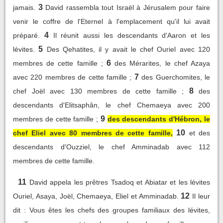
3
jamais.
David rassembla tout Israël à Jérusalem pour faire
venir le coffre de l'Eternel à l'emplacement qu'il lui avait
4
préparé.
Il réunit aussi les descendants d'Aaron et les
5
lévites.
Des Qehatites, il y avait le chef Ouriel avec 120
6
membres de cette famille ;
des Mérarites, le chef Azaya
7
avec 220 membres de cette famille ;
des Guerchomites, le
8
chef Joël avec 130 membres de cette famille ;
des
descendants d'Elitsaphân, le chef Chemaeya avec 200
9
membres de cette famille ;
des descendants d'Hébron, le
10
chef Eliel avec 80 membres de cette famille,
et des
descendants d'Ouzziel, le chef Amminadab avec 112
membres de cette famille.
11
David appela les prêtres Tsadoq et Abiatar et les lévites
12
Ouriel, Asaya, Joël, Chemaeya, Eliel et Amminadab.
Il leur
dit : Vous êtes les chefs des groupes familiaux des lévites,