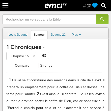
FAIRE
UN DON
Louis-Segond
Semeur
Segond 21
Plus
1 Chroniques
Comparer
Strongs
1
David se fit construire des maisons dans la cité de David. Il
prépara un emplacement pour le coffre de Dieu et dressa une
2
tente pour l'abriter.
C'est ainsi qu'il décréta : Seuls les lévites
auront le droit de porter le coffre de Dieu, car ce sont eux que
l'Eternel a choisis pour cela et pour accomplir son service à