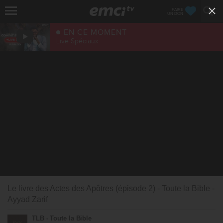
FAIRE
UN DON
EN CE MOMENT
Live Spéciaux
Le livre des Actes des Apôtres (épisode 2) - Toute la Bible -
Ayyad Zarif
TLB - Toute la Bible