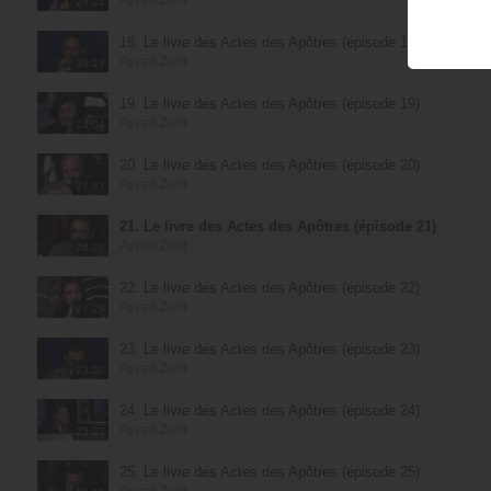
28:21
18. Le livre des Actes des Apôtres (épisode 18)
Ayyad Zarif
28:17
19. Le livre des Actes des Apôtres (épisode 19)
Ayyad Zarif
24:04
20. Le livre des Actes des Apôtres (épisode 20)
Ayyad Zarif
27:47
21. Le livre des Actes des Apôtres (épisode 21)
Ayyad Zarif
26:28
22. Le livre des Actes des Apôtres (épisode 22)
Ayyad Zarif
27:29
23. Le livre des Actes des Apôtres (épisode 23)
Ayyad Zarif
23:30
24. Le livre des Actes des Apôtres (épisode 24)
Ayyad Zarif
23:23
25. Le livre des Actes des Apôtres (épisode 25)
Ayyad Zarif