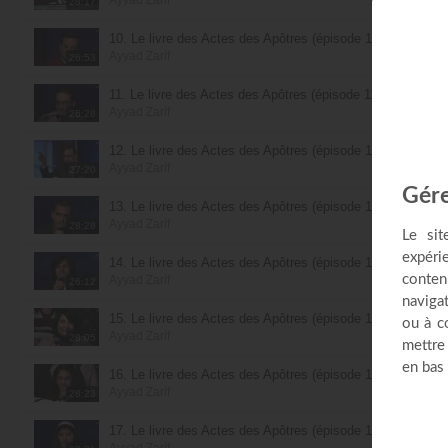
28:17
10. Le livre des Actes des Apôtres (épisode 10)
Ayyad Zarif
26:53
11. Le livre des Actes des Apôtres (épisode 11)
Ayyad Zarif
26:28
12. Le livre des Actes des Apôtres (épisode 12)
Ayyad Zarif
27:20
13. Le livre des Actes des Apôtres (épisode 13)
Ayyad Zarif
28:28
14. Le livre des Actes des Apôtres (épisode 14)
Ayyad Zarif
26:12
15. Le livre des Actes des Apôtres (épisode 15)
Ayyad Zarif
28:05
16. Le livre des Actes des Apôtres (épisode 16)
Ayyad Zarif
28:23
17. Le livre des Actes des Apôtres (épisode 17)
Ayyad Zarif