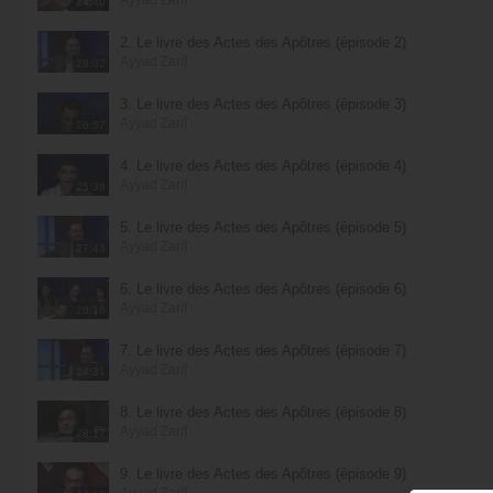
24:40
2. Le livre des Actes des Apôtres (épisode 2)
Ayyad Zarif
28:02
3. Le livre des Actes des Apôtres (épisode 3)
Ayyad Zarif
26:57
4. Le livre des Actes des Apôtres (épisode 4)
Ayyad Zarif
25:38
5. Le livre des Actes des Apôtres (épisode 5)
Ayyad Zarif
27:43
6. Le livre des Actes des Apôtres (épisode 6)
Ayyad Zarif
28:16
7. Le livre des Actes des Apôtres (épisode 7)
Ayyad Zarif
24:31
8. Le livre des Actes des Apôtres (épisode 8)
Ayyad Zarif
28:17
9. Le livre des Actes des Apôtres (épisode 9)
Ayyad Zarif