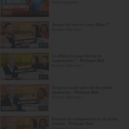
Prières inspirées
121:08
Jusqu'où iras-tu sans Dieu ?
Bonjour chez vous !
31:33
La Bible n'a pas fini de te
surprendre ! - Philippe Bak
Bonjour chez vous !
31:21
Tu peux avoir une vie de prière
épanouie - Philippe Bak
Bonjour chez vous !
29:45
Pousse ta compassion à un autre
niveau - Philippe Bak
Bonjour chez vous !