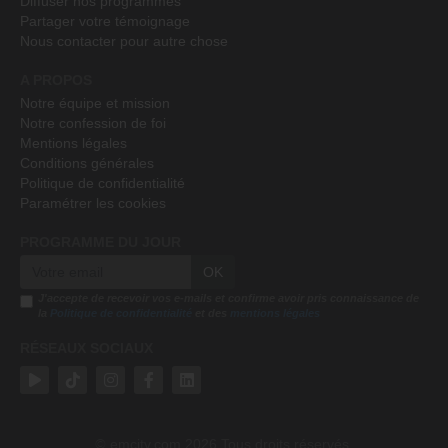
Diffuser nos programmes
Partager votre témoignage
Nous contacter pour autre chose
A PROPOS
Notre équipe et mission
Notre confession de foi
Mentions légales
Conditions générales
Politique de confidentialité
Paramétrer les cookies
PROGRAMME DU JOUR
OK
J'accepte de recevoir vos e-mails et confirme avoir pris connaissance de
la
Politique de confidentialité
et des
mentions légales
RÉSEAUX SOCIAUX
emcitv.com
2026 Tous droits réservés.
©