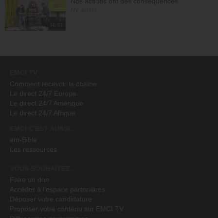
Nos actions ont des conséquences
NV Junior
16:51
EMCI TV
Comment recevoir la chaîne
Le direct 24/7 Europe
Le direct 24/7 Amérique
Le direct 24/7 Afrique
EMCI C'EST AUSSI...
em-Bible
Les ressources
VOUS SOUHAITEZ...
Faire un don
Accéder à l'espace partenaires
Déposer votre candidature
Proposer votre contenu sur EMCI TV