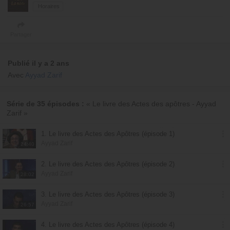
Horaires
Partager
Publié il y a 2 ans
Avec
Ayyad Zarif
Série de 35 épisodes :
« Le livre des Actes des apôtres - Ayyad
Zarif »
1. Le livre des Actes des Apôtres (épisode 1)
Ayyad Zarif
24:40
2. Le livre des Actes des Apôtres (épisode 2)
Ayyad Zarif
28:02
3. Le livre des Actes des Apôtres (épisode 3)
Ayyad Zarif
26:57
4. Le livre des Actes des Apôtres (épisode 4)