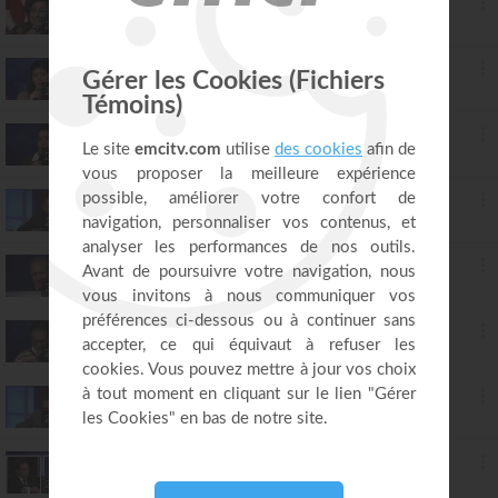
27. Le livre des Actes des Apôtres (épisode 27)
Ayyad Zarif
27:56
28. Le livre des Actes des Apôtres (épisode 28)
Ayyad Zarif
19:39
29. Le livre des Actes des Apôtres (épisode 29)
Ayyad Zarif
25:30
30. Le livre des Actes des Apôtres (épisode 30)
Ayyad Zarif
25:22
31. Le livre des Actes des Apôtres (épisode 31)
Ayyad Zarif
27:54
32. Le livre des Actes des Apôtres (épisode 32)
Ayyad Zarif
27:21
33. Le livre des Actes des Apôtres (épisode 33)
Ayyad Zarif
27:01
34. Le livre des Actes des Apôtres (épisode 34)
Ayyad Zarif
27:44