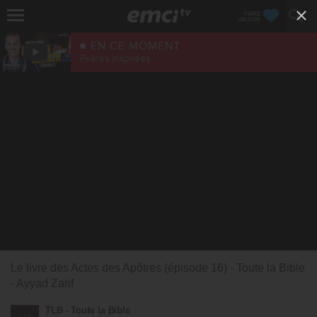
FAIRE
UN DON
EN CE MOMENT
Prières inspirées
Le livre des Actes des Apôtres (épisode 16) - Toute la Bible
- Ayyad Zarif
TLB - Toute la Bible