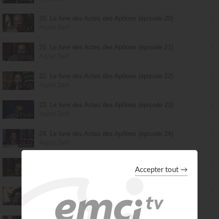
20. Le livre des Actes des Apôtres (épisode 20)
Ayyad Zarif
27:47
21. Le livre des Actes des Apôtres (épisode 21)
Ayyad Zarif
26:28
22. Le livre des Actes des Apôtres (épisode 22)
Ayyad Zarif
27:29
23. Le livre des Actes des Apôtres (épisode 23)
Ayyad Zarif
23:30
24. Le livre des Actes des Apôtres (épisode 24)
Ayyad Zarif
23:23
25. Le livre des Actes des Apôtres (épisode 25)
Ayyad Zarif
28:10
26. Le livre des Actes des Apôtres (épisode 26)
Ayyad Zarif
25:20