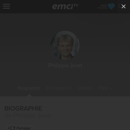
FAIRE
UN DON
Philippe Joret
Biographie
Ressources
Vidéos
Plus
BIOGRAPHIE
de Philippe Joret
Partager