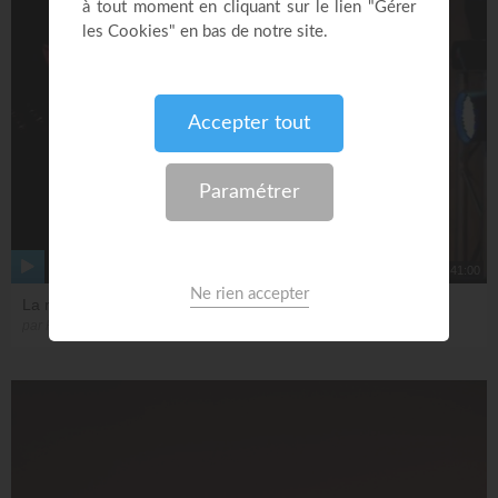
41:00
La recherche du bonheur
par Philippe Joret