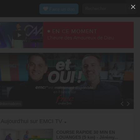
Faire un don
EN CE MOMENT
L'heure des Amoureux de Dieu
Informations
Toggle Dropdown
Aujourd'hui sur EMCI TV
COURSE RAPIDE 30 MIN EN
LOUANGES (5 km) - Jérémy...