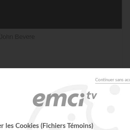
- John Bevere