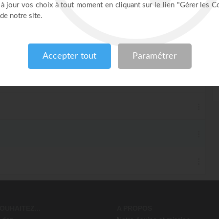
OUHAITEZ...
A PROPOS