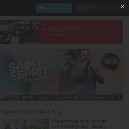
Faire un don
EN CE MOMENT
Avivamiento Centro Mundial
Informations
Toggle Dropdown
Aujourd'hui sur EMCI TV
COURSE RAPIDE 30 MIN EN
LOUANGES (5 km) - Jérémy...