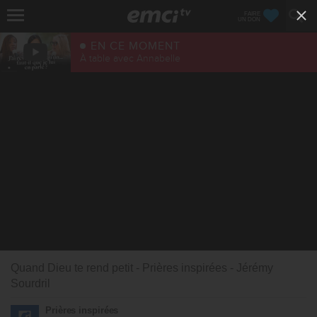
FAIRE
UN DON
EN CE MOMENT
À table avec Annabelle
Quand Dieu te rend petit - Prières inspirées - Jérémy
Sourdril
Prières inspirées