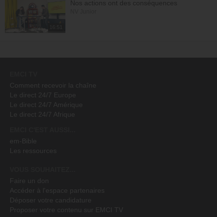
Nos actions ont des conséquences
NV Junior
16:51
EMCI TV
Comment recevoir la chaîne
Le direct 24/7 Europe
Le direct 24/7 Amérique
Le direct 24/7 Afrique
EMCI C'EST AUSSI...
em-Bible
Les ressources
VOUS SOUHAITEZ...
Faire un don
Accéder à l'espace partenaires
Déposer votre candidature
Proposer votre contenu sur EMCI TV