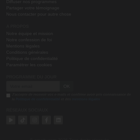
Diffuser nos programmes
Partager votre témoignage
Nous contacter pour autre chose
A PROPOS
Notre équipe et mission
Notre confession de foi
Mentions légales
Conditions générales
Politique de confidentialité
Paramétrer les cookies
PROGRAMME DU JOUR
OK
J'accepte de recevoir vos e-mails et confirme avoir pris connaissance de
la
Politique de confidentialité
et des
mentions légales
RÉSEAUX SOCIAUX
emcitv.com
2026 Tous droits réservés.