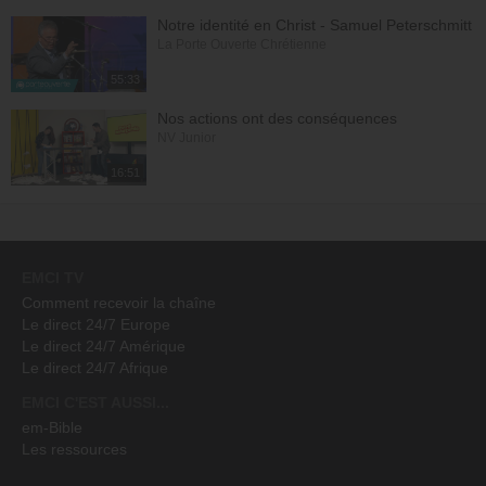
Notre identité en Christ - Samuel Peterschmitt
La Porte Ouverte Chrétienne
55:33
Nos actions ont des conséquences
NV Junior
16:51
EMCI TV
Comment recevoir la chaîne
Le direct 24/7 Europe
Le direct 24/7 Amérique
Le direct 24/7 Afrique
EMCI C'EST AUSSI...
em-Bible
Les ressources