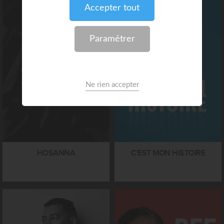
HOSANNA
C'EST MON HISTOIRE