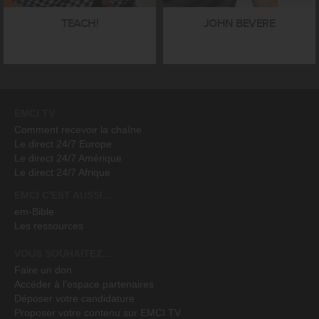
TEACH!
JOHN BEVERE
EMCI TV
Comment recevoir la chaîne
Le direct 24/7 Europe
Le direct 24/7 Amérique
Le direct 24/7 Afrique
EMCI C'EST AUSSI...
em-Bible
Les ressources
VOUS SOUHAITEZ...
Faire un don
Accéder à l'espace partenaires
Déposer votre candidature
Proposer votre contenu sur EMCI TV