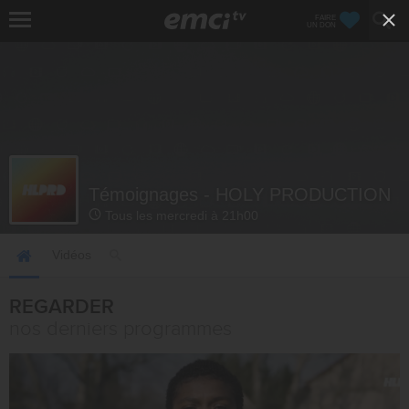
FAIRE
UN DON
Témoignages - HOLY PRODUCTION
Tous les mercredi à 21h00
Vidéos
REGARDER
nos derniers programmes