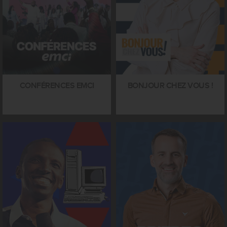
CONFÉRENCES EMCI
BONJOUR CHEZ VOUS !