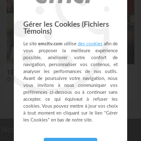
TÉMOIGNAGES - HOLY PRODUCTION
Tous les mercredi à 21h00 sur EMCI TV
Nos autres émissions