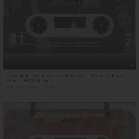
28:38
À Tes Pieds - Atmosphère de Prière Vol.2 - Gordon et Marie
Zamor - EMCI Musique
avec Gordon Zamor et Marie Zamor