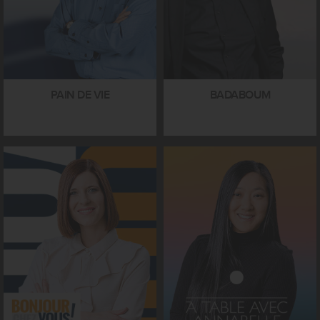
PAIN DE VIE
BADABOUM