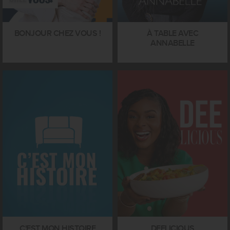
BONJOUR CHEZ VOUS !
À TABLE AVEC
ANNABELLE
C'EST MON HISTOIRE
DEELICIOUS