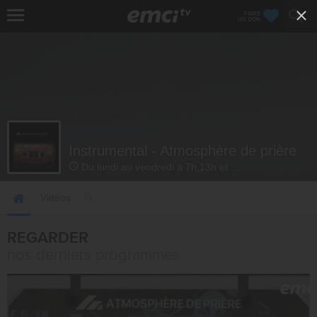
FAIRE
UN DON
Instrumental - Atmosphère de prière
Du lundi au vendredi à 7h,13h et 22h30
Vidéos
REGARDER
nos derniers programmes