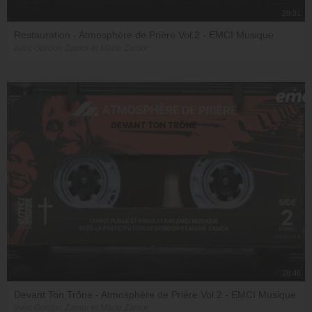
28:31
Restauration - Atmosphère de Prière Vol.2 - EMCI Musique
avec Gordon Zamor et Marie Zamor
28:46
Devant Ton Trône - Atmosphère de Prière Vol.2 - EMCI Musique
avec Gordon Zamor et Marie Zamor