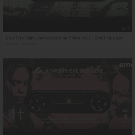
28:40
Lieu Très Saint - Atmosphère de Prière Vol.2 - EMCI Musique
avec Gordon Zamor