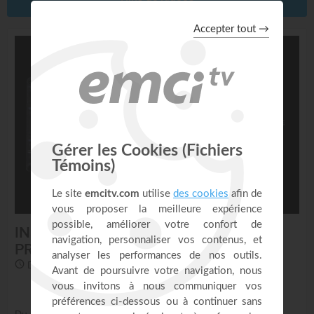
Plus de vidéos
INSTRUMENTAL - ATMOSPHÈRE DE
PRIÈRE
Du lundi au vendredi à 7h,13h et 22h30 sur EMCI TV
Du lundi au vendredi à 7h00 et 22h30, juste après « Prières