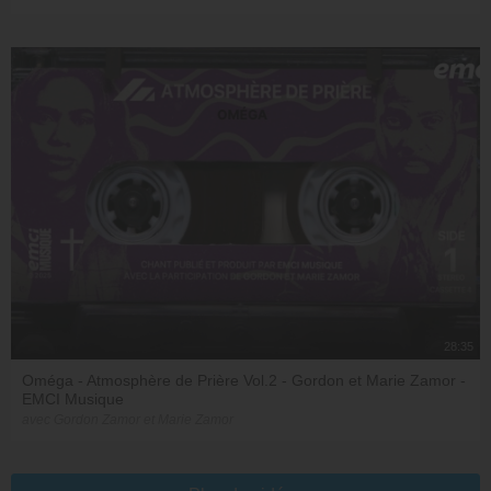
28:35
Oméga - Atmosphère de Prière Vol.2 - Gordon et Marie Zamor -
EMCI Musique
avec Gordon Zamor et Marie Zamor