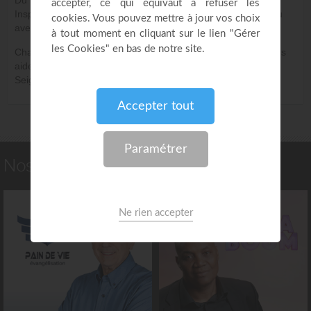
Inspirées », prolongez votre temps dans la présence de Dieu
avec la nouvelle émission « Atmosphère de Prière ».
Chaque jour à sa thématique avec des versets clés pour vous
aider à entrer plus en profondeur dans votre intimité avec le
Seigneur.
Nos autres émissions