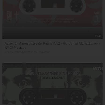
28:44
Assoiffé - Atmosphère de Prière Vol.2 - Gordon et Marie Zamor -
EMCI Musique
avec Gordon Zamor et Marie Zamor