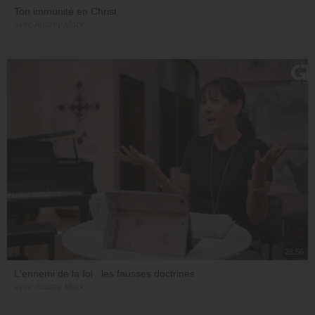
Ton immunité en Christ
avec Audrey Mack
28:56
L'ennemi de la foi : les fausses doctrines
avec Audrey Mack