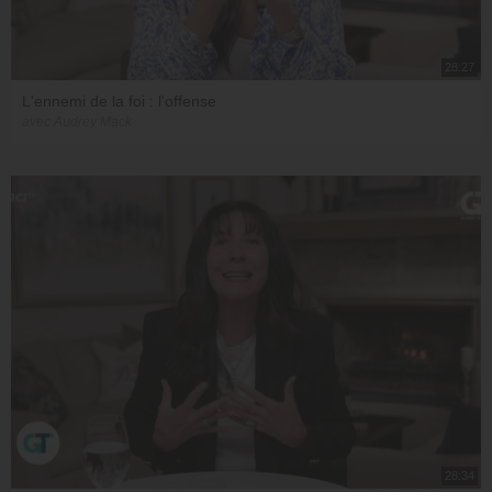
28:27
L'ennemi de la foi : l'offense
avec Audrey Mack
28:34