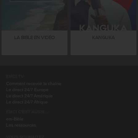
LA BIBLE EN VIDÉO
KANGUKA
EMCI TV
Comment recevoir la chaîne
Le direct 24/7 Europe
Le direct 24/7 Amérique
Le direct 24/7 Afrique
EMCI C'EST AUSSI...
em-Bible
Les ressources
VOUS SOUHAITEZ...