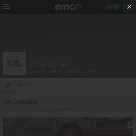
FAIRE
UN DON
ZONE RAPHA
Jeudi à 09h00, 13h00 et 18h00
Vidéos
REGARDER
nos derniers programmes