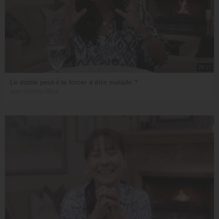
28:17
Le diable peut-il te forcer à être malade ?
avec Audrey Mack