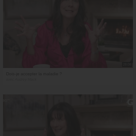
28:08
Dois-je accepter la maladie ?
avec Audrey Mack