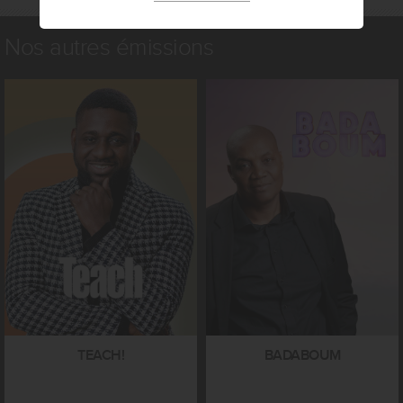
Nos autres émissions
TEACH!
BADABOUM