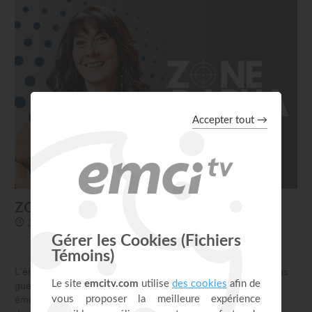
ZONE RAPHA
Jeudi à 09h00, 13h00 et 18h00 sur EMCI TV
L'émission ZONE RAPHA c'est la guérison, car Dieu veut vous
guérir dans tous les domaines de votre vie, spirituellement,
émotionnellement, physiquement, financièrement, et même