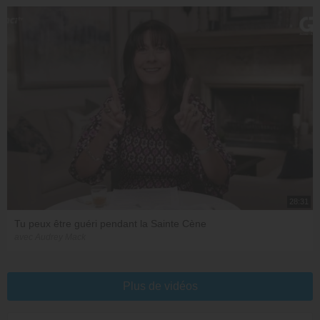
28:31
Tu peux être guéri pendant la Sainte Cène
avec Audrey Mack
Plus de vidéos