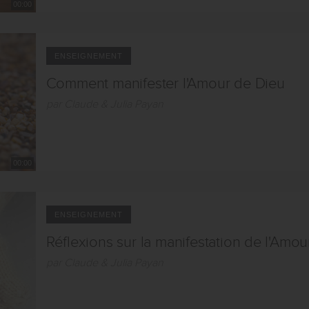
00:00
ENSEIGNEMENT
Comment manifester l'Amour de Dieu
par Claude & Julia Payan
00:00
ENSEIGNEMENT
Réflexions sur la manifestation de l'Amo
par Claude & Julia Payan