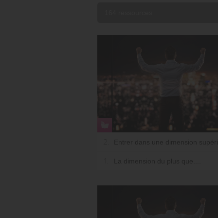
164 ressources
2.
Entrer dans une dimension supér
1.
La dimension du plus que....