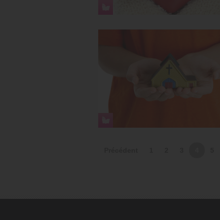
Précédent
1
2
3
4
5