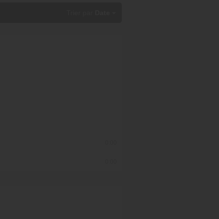
Trier par
Date
0:00
0:00