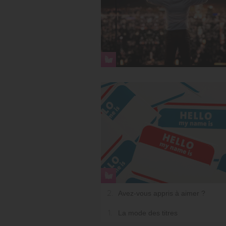
2.
Avez-vous appris à aimer ?
1.
La mode des titres