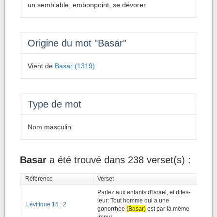
un semblable, embonpoint, se dévorer
Origine du mot "Basar"
Vient de
Basar (1319)
Type de mot
Nom masculin
Basar
a été trouvé dans 238 verset(s) :
Référence
|
Verset
Parlez aux enfants d'Israël, et dites-
leur: Tout homme qui a une
Lévitique 15 : 2
gonorrhée
(Basar)
est par là même