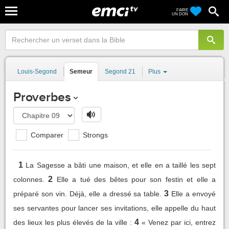
FAIRE
UN DON
Louis-Segond
Semeur
Segond 21
Plus
Proverbes
Comparer
Strongs
1
La Sagesse a bâti une maison, et elle en a taillé les sept
2
colonnes.
Elle a tué des bêtes pour son festin et elle a
3
préparé son vin. Déjà, elle a dressé sa table.
Elle a envoyé
ses servantes pour lancer ses invitations, elle appelle du haut
4
des lieux les plus élevés de la ville :
« Venez par ici, entrez