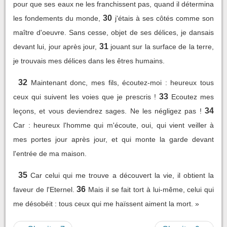
pour que ses eaux ne les franchissent pas, quand il détermina
30
les fondements du monde,
j'étais à ses côtés comme son
maître d'oeuvre. Sans cesse, objet de ses délices, je dansais
31
devant lui, jour après jour,
jouant sur la surface de la terre,
je trouvais mes délices dans les êtres humains.
32
Maintenant donc, mes fils, écoutez-moi : heureux tous
33
ceux qui suivent les voies que je prescris !
Ecoutez mes
34
leçons, et vous deviendrez sages. Ne les négligez pas !
Car : heureux l'homme qui m'écoute, oui, qui vient veiller à
mes portes jour après jour, et qui monte la garde devant
l'entrée de ma maison.
35
Car celui qui me trouve a découvert la vie, il obtient la
36
faveur de l'Eternel.
Mais il se fait tort à lui-même, celui qui
me désobéit : tous ceux qui me haïssent aiment la mort. »