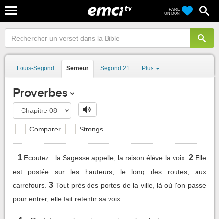
FAIRE
UN DON
Louis-Segond
Semeur
Segond 21
Plus
Proverbes
Comparer
Strongs
1
2
Ecoutez : la Sagesse appelle, la raison élève la voix.
Elle
est postée sur les hauteurs, le long des routes, aux
3
carrefours.
Tout près des portes de la ville, là où l'on passe
pour entrer, elle fait retentir sa voix :