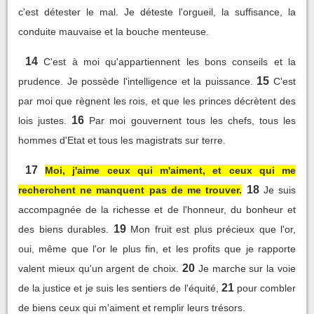
c'est détester le mal. Je déteste l'orgueil, la suffisance, la
conduite mauvaise et la bouche menteuse.
14
C'est à moi qu'appartiennent les bons conseils et la
15
prudence. Je possède l'intelligence et la puissance.
C'est
par moi que règnent les rois, et que les princes décrètent des
16
lois justes.
Par moi gouvernent tous les chefs, tous les
hommes d'Etat et tous les magistrats sur terre.
17
Moi, j'aime ceux qui m'aiment, et ceux qui me
18
recherchent ne manquent pas de me trouver.
Je suis
accompagnée de la richesse et de l'honneur, du bonheur et
19
des biens durables.
Mon fruit est plus précieux que l'or,
oui, même que l'or le plus fin, et les profits que je rapporte
20
valent mieux qu'un argent de choix.
Je marche sur la voie
21
de la justice et je suis les sentiers de l'équité,
pour combler
de biens ceux qui m'aiment et remplir leurs trésors.