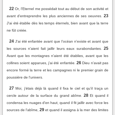
22
Or, l'Eternel me possédait tout au début de son activité et
23
avant d'entreprendre les plus anciennes de ses oeuvres.
J'ai été établie dès les temps éternels, bien avant que la terre
ne fût créée.
24
J'ai été enfantée avant que l'océan n'existe et avant que
25
les sources n'aient fait jaillir leurs eaux surabondantes.
Avant que les montagnes n'aient été établies, avant que les
26
collines soient apparues, j'ai été enfantée.
Dieu n'avait pas
encore formé la terre et les campagnes ni le premier grain de
poussière de l'univers.
27
Moi, j'étais déjà là quand il fixa le ciel et qu'il traça un
28
cercle autour de la surface du grand abîme.
Et quand il
condensa les nuages d'en haut, quand il fit jaillir avec force les
29
sources de l'abîme,
et quand il assigna à la mer des limites