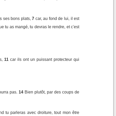
s ses bons plats,
7
car, au fond de lui, il est
 tu as mangé, tu devras le rendre, et c'est
s,
11
car ils ont un puissant protecteur qui
ourra pas.
14
Bien plutôt, par des coups de
d tu parleras avec droiture, tout mon être