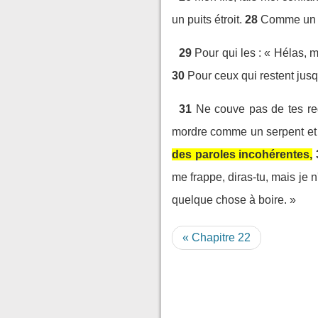
un puits étroit.
28
Comme un br
29
Pour qui les : « Hélas, 
30
Pour ceux qui restent jusq
31
Ne couve pas de tes reg
mordre comme un serpent et 
des paroles incohérentes,
me frappe, diras-tu, mais je n
quelque chose à boire. »
« Chapitre 22