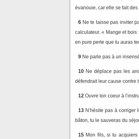
évanouie, car elle se fait des
6
Ne te laisse pas inviter p
calculateur. « Mange et bois »
en pure perte que tu auras t
9
Ne parle pas à un insensé,
10
Ne déplace pas les anc
défendrait leur cause contre t
12
Ouvre ton coeur à l'instr
13
N'hésite pas à corriger 
bâton, tu le sauveras du séjo
15
Mon fils, si tu acquier