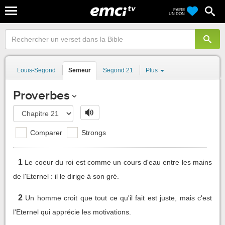
FAIRE
UN DON
Louis-Segond
Semeur
Segond 21
Plus
Proverbes
Comparer
Strongs
1
Le coeur du roi est comme un cours d'eau entre les mains
de l'Eternel : il le dirige à son gré.
2
Un homme croit que tout ce qu'il fait est juste, mais c'est
l'Eternel qui apprécie les motivations.