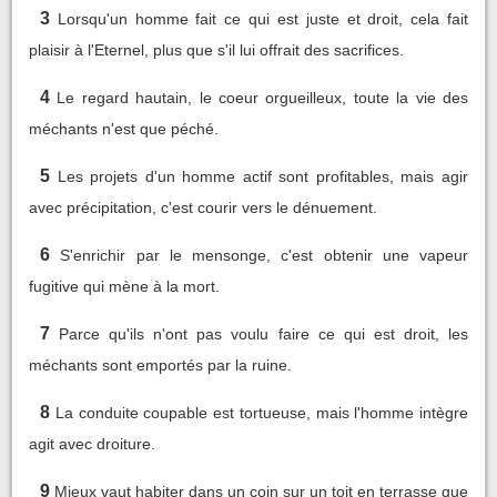
3
Lorsqu'un homme fait ce qui est juste et droit, cela fait
plaisir à l'Eternel, plus que s'il lui offrait des sacrifices.
4
Le regard hautain, le coeur orgueilleux, toute la vie des
méchants n'est que péché.
5
Les projets d'un homme actif sont profitables, mais agir
avec précipitation, c'est courir vers le dénuement.
6
S'enrichir par le mensonge, c'est obtenir une vapeur
fugitive qui mène à la mort.
7
Parce qu'ils n'ont pas voulu faire ce qui est droit, les
méchants sont emportés par la ruine.
8
La conduite coupable est tortueuse, mais l'homme intègre
agit avec droiture.
9
Mieux vaut habiter dans un coin sur un toit en terrasse que