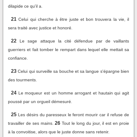
dilapide ce qu'il a.
21
Celui qui cherche à être juste et bon trouvera la vie, il
sera traité avec justice et honoré.
22
Le sage attaque la cité défendue par de vaillants
guerriers et fait tomber le rempart dans lequel elle mettait sa
confiance.
23
Celui qui surveille sa bouche et sa langue s'épargne bien
des tourments.
24
Le moqueur est un homme arrogant et hautain qui agit
poussé par un orgueil démesuré.
25
Les désirs du paresseux le feront mourir car il refuse de
26
travailler de ses mains.
Tout le long du jour, il est en proie
à la convoitise, alors que le juste donne sans retenir.