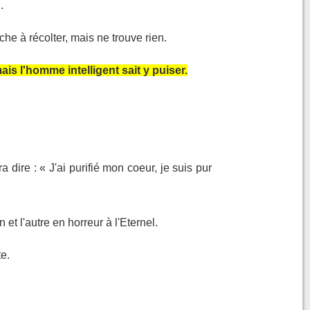
.
che à récolter, mais ne trouve rien.
 l'homme intelligent sait y puiser.
a dire : « J'ai purifié mon coeur, je suis pur
 et l'autre en horreur à l'Eternel.
te.