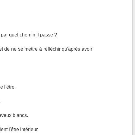
 par quel chemin il passe ?
 de ne se mettre à réfléchir qu'après avoir
 l'être.
.
heveux blancs.
nt l'être intérieur.