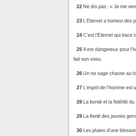
22
Ne dis pas : « Je me venge
23
L'Eternel a horreur des 
24
C'est l'Eternel qui trac
25
Il est dangereux pour l'
fait son voeu.
26
Un roi sage chasse au lo
27
L'esprit de l'homme est 
28
La bonté et la fidélité du
29
La fierté des jeunes gens
30
Les plaies d'une blessure