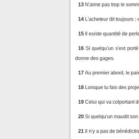
13
N'aime pas trop le sommei
14
L'acheteur dit toujours : 
15
Il existe quantité de per
16
Si quelqu'un s'est porté
donne des gages.
17
Au premier abord, le pain
18
Lorsque tu fais des proje
19
Celui qui va colportant d
20
Si quelqu'un maudit son 
21
Il n'y a pas de bénédict