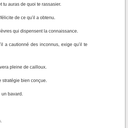
t tu auras de quoi te rassasier.
félicite de ce qu'il a obtenu.
s lèvres qui dispensent la connaissance.
'il a cautionné des inconnus, exige qu'il te
vera pleine de cailloux.
e stratégie bien conçue.
c un bavard.
.