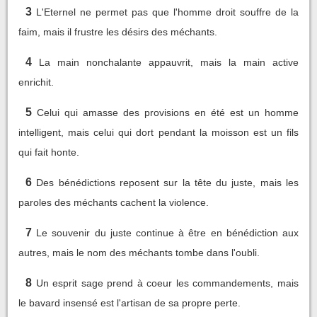
3
L'Eternel ne permet pas que l'homme droit souffre de la
faim, mais il frustre les désirs des méchants.
4
La main nonchalante appauvrit, mais la main active
enrichit.
5
Celui qui amasse des provisions en été est un homme
intelligent, mais celui qui dort pendant la moisson est un fils
qui fait honte.
6
Des bénédictions reposent sur la tête du juste, mais les
paroles des méchants cachent la violence.
7
Le souvenir du juste continue à être en bénédiction aux
autres, mais le nom des méchants tombe dans l'oubli.
8
Un esprit sage prend à coeur les commandements, mais
le bavard insensé est l'artisan de sa propre perte.