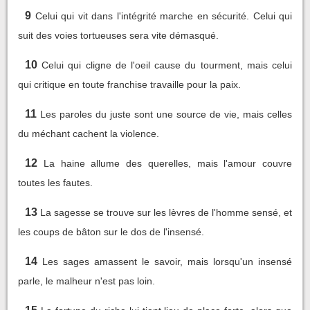
9
Celui qui vit dans l'intégrité marche en sécurité. Celui qui
suit des voies tortueuses sera vite démasqué.
10
Celui qui cligne de l'oeil cause du tourment, mais celui
qui critique en toute franchise travaille pour la paix.
11
Les paroles du juste sont une source de vie, mais celles
du méchant cachent la violence.
12
La haine allume des querelles, mais l'amour couvre
toutes les fautes.
13
La sagesse se trouve sur les lèvres de l'homme sensé, et
les coups de bâton sur le dos de l'insensé.
14
Les sages amassent le savoir, mais lorsqu'un insensé
parle, le malheur n'est pas loin.