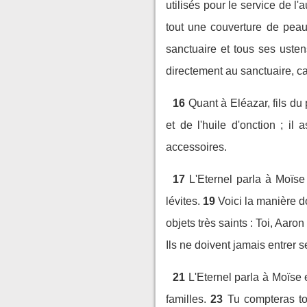
utilisés pour le service de l'
tout une couverture de peau 
sanctuaire et tous ses usten
directement au sanctuaire, ca
16
Quant à Eléazar, fils du 
et de l'huile d'onction ; il
accessoires.
17
L'Eternel parla à Moïse 
lévites.
19
Voici la manière d
objets très saints : Toi, Aaro
Ils ne doivent jamais entrer s
21
L'Eternel parla à Moïse et
familles.
23
Tu compteras to