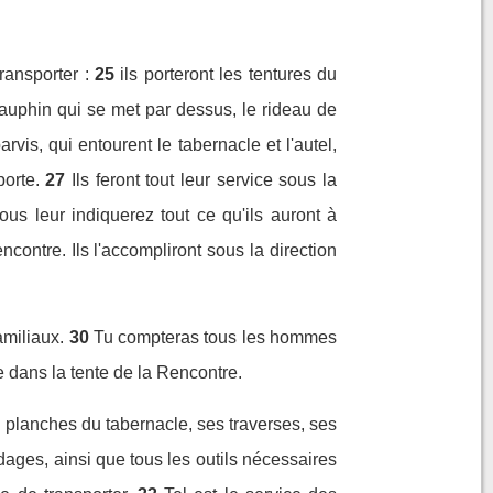
ransporter :
25
ils porteront les tentures du
auphin qui se met par dessus, le rideau de
arvis, qui entourent le tabernacle et l'autel,
porte.
27
Ils feront tout leur service sous la
vous leur indiquerez tout ce qu'ils auront à
contre. Ils l'accompliront sous la direction
amiliaux.
30
Tu compteras tous les hommes
 dans la tente de la Rencontre.
es planches du tabernacle, ses traverses, ses
ordages, ainsi que tous les outils nécessaires