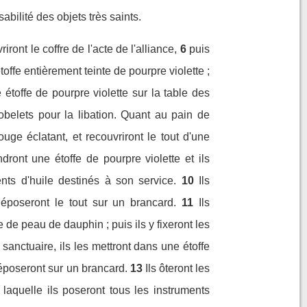
abilité des objets très saints.
ront le coffre de l'acte de l'alliance,
6
puis
ffe entièrement teinte de pourpre violette ;
étoffe de pourpre violette sur la table des
gobelets pour la libation. Quant au pain de
ouge éclatant, et recouvriront le tout d'une
ndront une étoffe de pourpre violette et ils
ents d'huile destinés à son service.
10
Ils
poseront le tout sur un brancard.
11
Ils
re de peau de dauphin ; puis ils y fixeront les
 sanctuaire, ils les mettront dans une étoffe
déposeront sur un brancard.
13
Ils ôteront les
 laquelle ils poseront tous les instruments