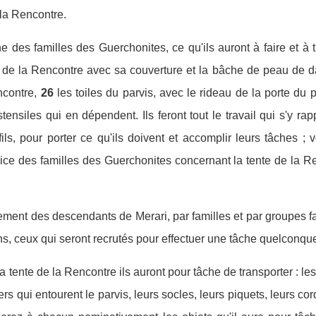
la Rencontre.
he des familles des Guerchonites, ce qu'ils auront à faire et à t
e de la Rencontre avec sa couverture et la bâche de peau de d
ncontre,
26
les toiles du parvis, avec le rideau de la porte du p
tensiles qui en dépendent. Ils feront tout le travail qui s'y rap
ils, pour porter ce qu'ils doivent et accomplir leurs tâches ; 
vice des familles des Guerchonites concernant la tente de la Ren
ement des descendants de Merari, par familles et par groupes f
ns, ceux qui seront recrutés pour effectuer une tâche quelconque
la tente de la Rencontre ils auront pour tâche de transporter : l
iers qui entourent le parvis, leurs socles, leurs piquets, leurs c