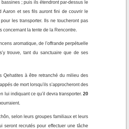
es bassines ; puis ils étendront par-dessus le
Aaron et ses fils auront fini de couvrir le
our les transporter. Ils ne toucheront pas
es concernant la tente de la Rencontre.
'encens aromatique, de l'offrande perpétuelle
i s'y trouve, tant du sanctuaire que de ses
 Qehatites à être retranché du milieu des
frappés de mort lorsqu'ils s'approcheront des
n lui indiquant ce qu'il devra transporter.
20
mourraient.
ôn, selon leurs groupes familiaux et leurs
 seront recrutés pour effectuer une tâche