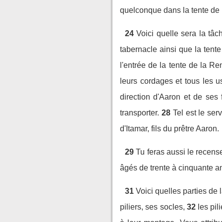
quelconque dans la tente de 
24
Voici quelle sera la tâc
tabernacle ainsi que la tent
l'entrée de la tente de la Re
leurs cordages et tous les us
direction d'Aaron et de ses f
transporter.
28
Tel est le ser
d'Itamar, fils du prêtre Aaron.
29
Tu feras aussi le recens
âgés de trente à cinquante a
31
Voici quelles parties de 
piliers, ses socles,
32
les pil