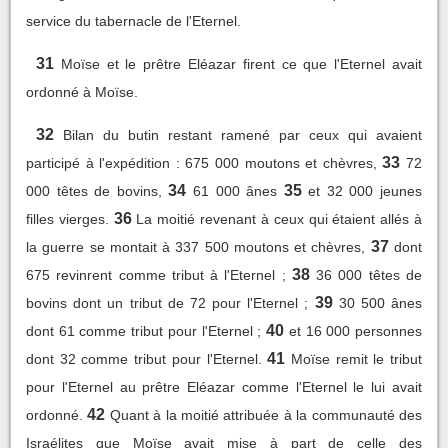
service du tabernacle de l'Eternel.
31
Moïse et le prêtre Eléazar firent ce que l'Eternel avait
ordonné à Moïse.
32
Bilan du butin restant ramené par ceux qui avaient
33
participé à l'expédition : 675 000 moutons et chèvres,
72
34
35
000 têtes de bovins,
61 000 ânes
et 32 000 jeunes
36
filles vierges.
La moitié revenant à ceux qui étaient allés à
37
la guerre se montait à 337 500 moutons et chèvres,
dont
38
675 revinrent comme tribut à l'Eternel ;
36 000 têtes de
39
bovins dont un tribut de 72 pour l'Eternel ;
30 500 ânes
40
dont 61 comme tribut pour l'Eternel ;
et 16 000 personnes
41
dont 32 comme tribut pour l'Eternel.
Moïse remit le tribut
pour l'Eternel au prêtre Eléazar comme l'Eternel le lui avait
42
ordonné.
Quant à la moitié attribuée à la communauté des
Israélites que Moïse avait mise à part de celle des