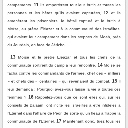
11
campements.
Ils emportèrent tout leur butin et toutes les
12
personnes et les bêtes qu'ils avaient capturées,
et ils
amenèrent les prisonniers, le bétail capturé et le butin à
Moïse, au prêtre Eléazar et à la communauté des Israélites,
qui avaient leur campement dans les steppes de Moab, près
du Jourdain, en face de Jéricho.
13
Moïse et le prêtre Eléazar et tous les chefs de la
14
communauté sortirent du camp à leur rencontre.
Moïse se
fâcha contre les commandants de l'armée, chef des « milliers
15
» et chefs des « centaines » qui revenaient du combat.
Il
leur demanda : Pourquoi avez-vous laissé la vie à toutes ces
16
femmes ?
Rappelez-vous que ce sont elles qui, sur les
conseils de Balaam, ont incité les Israélites à être infidèles à
l'Eternel dans l'affaire de Peor, de sorte qu'un fléau a frappé la
17
communauté de l'Eternel.
Maintenant donc, tuez tous les