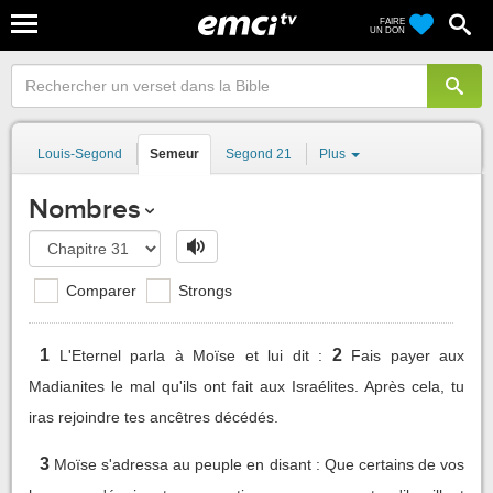
FAIRE
UN DON
Louis-Segond
Semeur
Segond 21
Plus
Nombres
Comparer
Strongs
1
2
L'Eternel parla à Moïse et lui dit :
Fais payer aux
Madianites le mal qu'ils ont fait aux Israélites. Après cela, tu
iras rejoindre tes ancêtres décédés.
3
Moïse s'adressa au peuple en disant : Que certains de vos