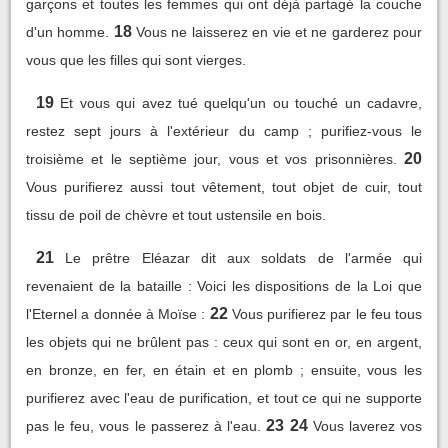
garçons et toutes les femmes qui ont déjà partagé la couche
18
d'un homme.
Vous ne laisserez en vie et ne garderez pour
vous que les filles qui sont vierges.
19
Et vous qui avez tué quelqu'un ou touché un cadavre,
restez sept jours à l'extérieur du camp ; purifiez-vous le
20
troisième et le septième jour, vous et vos prisonnières.
Vous purifierez aussi tout vêtement, tout objet de cuir, tout
tissu de poil de chèvre et tout ustensile en bois.
21
Le prêtre Eléazar dit aux soldats de l'armée qui
revenaient de la bataille : Voici les dispositions de la Loi que
22
l'Eternel a donnée à Moïse :
Vous purifierez par le feu tous
les objets qui ne brûlent pas : ceux qui sont en or, en argent,
en bronze, en fer, en étain et en plomb ; ensuite, vous les
purifierez avec l'eau de purification, et tout ce qui ne supporte
23
24
pas le feu, vous le passerez à l'eau.
Vous laverez vos