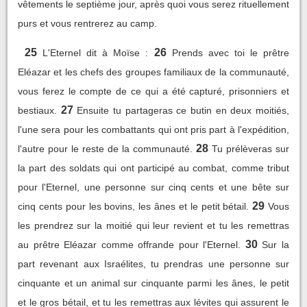
vêtements le septième jour, après quoi vous serez rituellement
purs et vous rentrerez au camp.
25
26
L'Eternel dit à Moïse :
Prends avec toi le prêtre
Eléazar et les chefs des groupes familiaux de la communauté,
vous ferez le compte de ce qui a été capturé, prisonniers et
27
bestiaux.
Ensuite tu partageras ce butin en deux moitiés,
l'une sera pour les combattants qui ont pris part à l'expédition,
28
l'autre pour le reste de la communauté.
Tu prélèveras sur
la part des soldats qui ont participé au combat, comme tribut
pour l'Eternel, une personne sur cinq cents et une bête sur
29
cinq cents pour les bovins, les ânes et le petit bétail.
Vous
les prendrez sur la moitié qui leur revient et tu les remettras
30
au prêtre Eléazar comme offrande pour l'Eternel.
Sur la
part revenant aux Israélites, tu prendras une personne sur
cinquante et un animal sur cinquante parmi les ânes, le petit
et le gros bétail, et tu les remettras aux lévites qui assurent le