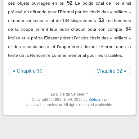
52
ces objets ouvragés en or.
Le poids total de l'or ainsi
prélevé en offrande pour l'Eternel par les chefs des « milliers »
53
et des « centaines » fut de 184 kilogrammes.
Les hommes
54
de la troupe prirent leur butin chacun pour son compte.
Moïse et le prêtre Eléazar prirent l'or des chefs des « milliers »
et des « centaines » et l'apportèrent devant l'Eternel dans la
tente de la Rencontre comme mémorial pour les Israélites.
« Chapitre 30
Chapitre 32 »
La Bible du Semeur™
Copyright © 1992, 1999, 2015 by
Biblica
, Inc.
Used with permission. All rights reserved worldwide.