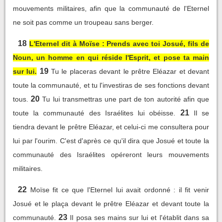
mouvements militaires, afin que la communauté de l'Eternel
ne soit pas comme un troupeau sans berger.
18
L'Eternel dit à Moïse : Prends avec toi Josué, fils de
Noun, un homme en qui réside l'Esprit, et pose ta main
19
sur lui.
Tu le placeras devant le prêtre Eléazar et devant
toute la communauté, et tu l'investiras de ses fonctions devant
20
tous.
Tu lui transmettras une part de ton autorité afin que
21
toute la communauté des Israélites lui obéisse.
Il se
tiendra devant le prêtre Eléazar, et celui-ci me consultera pour
lui par l'ourim. C'est d'après ce qu'il dira que Josué et toute la
communauté des Israélites opéreront leurs mouvements
militaires.
22
Moïse fit ce que l'Eternel lui avait ordonné : il fit venir
Josué et le plaça devant le prêtre Eléazar et devant toute la
23
communauté.
Il posa ses mains sur lui et l'établit dans sa