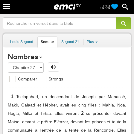
FAIRE
UN DON
Louis-Segond
Semeur
Segond 21
Plus
Nombres
Comparer
Strongs
1
Tselophhad, un descendant de Joseph par Manassé,
Makir, Galaad et Hépher, avait eu cinq filles : Mahla, Noa,
2
Hogla, Milka et Tirtsa. Elles vinrent
se présenter devant
Moïse, devant le prêtre Eléazar, devant les princes et toute la
communauté à l'entrée de la tente de la Rencontre. Elles