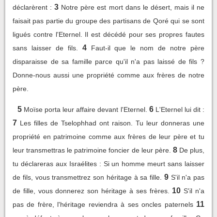
3
déclarèrent :
Notre père est mort dans le désert, mais il ne
faisait pas partie du groupe des partisans de Qoré qui se sont
ligués contre l'Eternel. Il est décédé pour ses propres fautes
4
sans laisser de fils.
Faut-il que le nom de notre père
disparaisse de sa famille parce qu'il n'a pas laissé de fils ?
Donne-nous aussi une propriété comme aux frères de notre
père.
5
6
Moïse porta leur affaire devant l'Eternel.
L'Eternel lui dit :
7
Les filles de Tselophhad ont raison. Tu leur donneras une
propriété en patrimoine comme aux frères de leur père et tu
8
leur transmettras le patrimoine foncier de leur père.
De plus,
tu déclareras aux Israélites : Si un homme meurt sans laisser
9
de fils, vous transmettrez son héritage à sa fille.
S'il n'a pas
10
de fille, vous donnerez son héritage à ses frères.
S'il n'a
11
pas de frère, l'héritage reviendra à ses oncles paternels