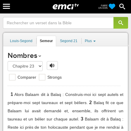
FAIRE
UN DON
Louis-Segond
Semeur
Segond 21
Plus
Nombres
Comparer
Strongs
1
Alors Balaam dit à Balaq : Construis-moi ici sept autels et
2
prépare-moi sept taureaux et sept béliers.
Balaq fit ce que
Balaam lui avait demandé et, ensemble, ils offrirent un
3
taureau et un bélier sur chaque autel.
Balaam dit à Balaq :
Reste ici près de ton holocauste pendant que je me rendrai à