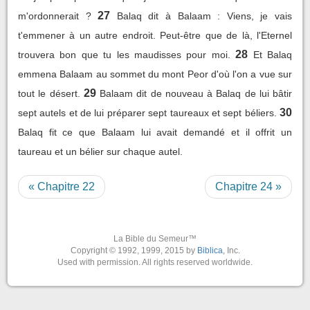
27
m'ordonnerait ?
Balaq dit à Balaam : Viens, je vais
t'emmener à un autre endroit. Peut-être que de là, l'Eternel
28
trouvera bon que tu les maudisses pour moi.
Et Balaq
emmena Balaam au sommet du mont Peor d'où l'on a vue sur
29
tout le désert.
Balaam dit de nouveau à Balaq de lui bâtir
30
sept autels et de lui préparer sept taureaux et sept béliers.
Balaq fit ce que Balaam lui avait demandé et il offrit un
taureau et un bélier sur chaque autel.
« Chapitre 22
Chapitre 24 »
La Bible du Semeur™
Copyright © 1992, 1999, 2015 by
Biblica
, Inc.
Used with permission. All rights reserved worldwide.