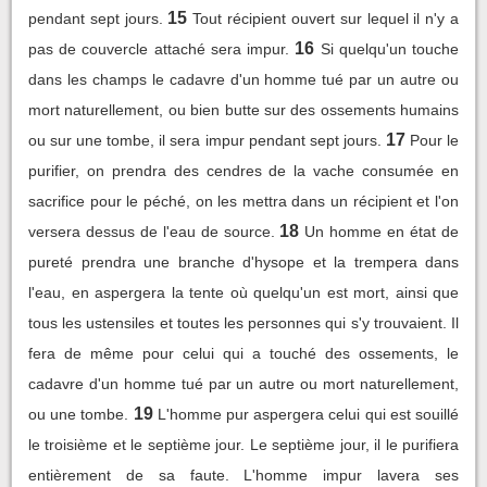
15
pendant sept jours.
Tout récipient ouvert sur lequel il n'y a
16
pas de couvercle attaché sera impur.
Si quelqu'un touche
dans les champs le cadavre d'un homme tué par un autre ou
mort naturellement, ou bien butte sur des ossements humains
17
ou sur une tombe, il sera impur pendant sept jours.
Pour le
purifier, on prendra des cendres de la vache consumée en
sacrifice pour le péché, on les mettra dans un récipient et l'on
18
versera dessus de l'eau de source.
Un homme en état de
pureté prendra une branche d'hysope et la trempera dans
l'eau, en aspergera la tente où quelqu'un est mort, ainsi que
tous les ustensiles et toutes les personnes qui s'y trouvaient. Il
fera de même pour celui qui a touché des ossements, le
cadavre d'un homme tué par un autre ou mort naturellement,
19
ou une tombe.
L'homme pur aspergera celui qui est souillé
le troisième et le septième jour. Le septième jour, il le purifiera
entièrement de sa faute. L'homme impur lavera ses