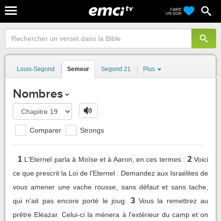
FAIRE
UN DON
Louis-Segond
Semeur
Segond 21
Plus
Nombres
Comparer
Strongs
1
2
L'Eternel parla à Moïse et à Aaron, en ces termes :
Voici
ce que prescrit la Loi de l'Eternel : Demandez aux Israélites de
vous amener une vache rousse, sans défaut et sans tache,
3
qui n'ait pas encore porté le joug.
Vous la remettrez au
prêtre Eléazar. Celui-ci la mènera à l'extérieur du camp et on