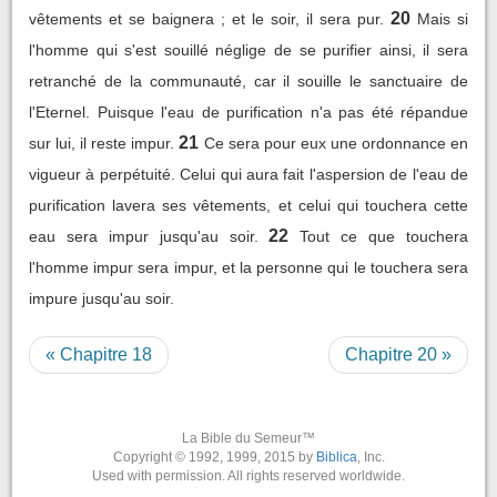
20
vêtements et se baignera ; et le soir, il sera pur.
Mais si
l'homme qui s'est souillé néglige de se purifier ainsi, il sera
retranché de la communauté, car il souille le sanctuaire de
l'Eternel. Puisque l'eau de purification n'a pas été répandue
21
sur lui, il reste impur.
Ce sera pour eux une ordonnance en
vigueur à perpétuité. Celui qui aura fait l'aspersion de l'eau de
purification lavera ses vêtements, et celui qui touchera cette
22
eau sera impur jusqu'au soir.
Tout ce que touchera
l'homme impur sera impur, et la personne qui le touchera sera
impure jusqu'au soir.
« Chapitre 18
Chapitre 20 »
La Bible du Semeur™
Copyright © 1992, 1999, 2015 by
Biblica
, Inc.
Used with permission. All rights reserved worldwide.