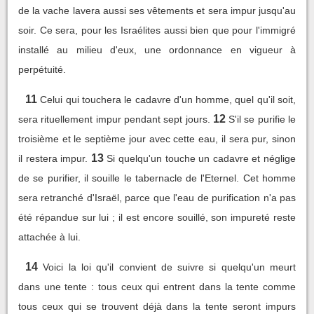
de la vache lavera aussi ses vêtements et sera impur jusqu'au
soir. Ce sera, pour les Israélites aussi bien que pour l'immigré
installé au milieu d'eux, une ordonnance en vigueur à
perpétuité.
11
Celui qui touchera le cadavre d'un homme, quel qu'il soit,
12
sera rituellement impur pendant sept jours.
S'il se purifie le
troisième et le septième jour avec cette eau, il sera pur, sinon
13
il restera impur.
Si quelqu'un touche un cadavre et néglige
de se purifier, il souille le tabernacle de l'Eternel. Cet homme
sera retranché d'Israël, parce que l'eau de purification n'a pas
été répandue sur lui ; il est encore souillé, son impureté reste
attachée à lui.
14
Voici la loi qu'il convient de suivre si quelqu'un meurt
dans une tente : tous ceux qui entrent dans la tente comme
tous ceux qui se trouvent déjà dans la tente seront impurs