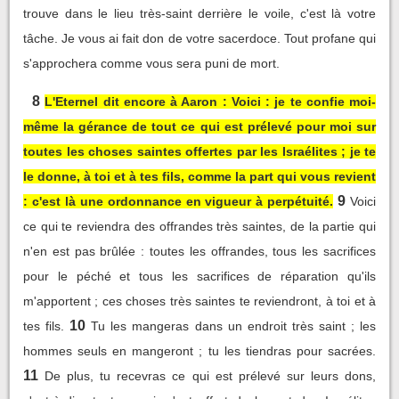
trouve dans le lieu très-saint derrière le voile, c'est là votre
tâche. Je vous ai fait don de votre sacerdoce. Tout profane qui
s'approchera comme vous sera puni de mort.
8
L'Eternel dit encore à Aaron : Voici : je te confie moi-
même la gérance de tout ce qui est prélevé pour moi sur
toutes les choses saintes offertes par les Israélites ; je te
le donne, à toi et à tes fils, comme la part qui vous revient
9
: c'est là une ordonnance en vigueur à perpétuité.
Voici
ce qui te reviendra des offrandes très saintes, de la partie qui
n'en est pas brûlée : toutes les offrandes, tous les sacrifices
pour le péché et tous les sacrifices de réparation qu'ils
m'apportent ; ces choses très saintes te reviendront, à toi et à
10
tes fils.
Tu les mangeras dans un endroit très saint ; les
hommes seuls en mangeront ; tu les tiendras pour sacrées.
11
De plus, tu recevras ce qui est prélevé sur leurs dons,