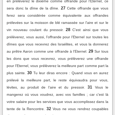
en prélèverez le dixième comme offrande pour l'Eternel, ce
27
sera donc la dîme de la dîme.
Cette offrande que vous
ferez sera considérée comme équivalente aux offrandes
prélevées sur la moisson de blé ramassée sur l'aire et sur le
28
vin nouveau coulant du pressoir.
C'est ainsi que vous
prélèverez, vous aussi, l'offrande pour l'Eternel sur toutes les
dîmes que vous recevrez des Israélites, et vous la donnerez
29
au prêtre Aaron comme une offrande à l'Eternel.
Sur tous
les dons que vous recevrez, vous prélèverez une offrande
pour l'Eternel, vous prélèverez la meilleure part comme part la
30
plus sainte.
Tu leur diras encore : Quand vous en aurez
prélevé la meilleure part, le reste équivaudra pour vous,
31
lévites, au produit de l'aire et du pressoir.
Vous le
mangerez où vous voudrez, avec vos familles ; car c'est là
votre salaire pour les services que vous accomplissez dans la
32
tente de la Rencontre.
Vous ne vous rendrez coupables