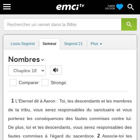
FAIRE
UN DON
Louis-Segond
Semeur
Segond 21
Plus
Nombres
Comparer
Strongs
1
L'Eternel dit à Aaron : Toi, tes descendants et les membres
de ta tribu, vous serez responsables du sanctuaire et vous
porterez les conséquences des fautes commises contre lui.
De plus, toi et tes descendants, vous serez responsables des
2
fautes commises à l'égard du sacerdoce.
Associe-toi tes