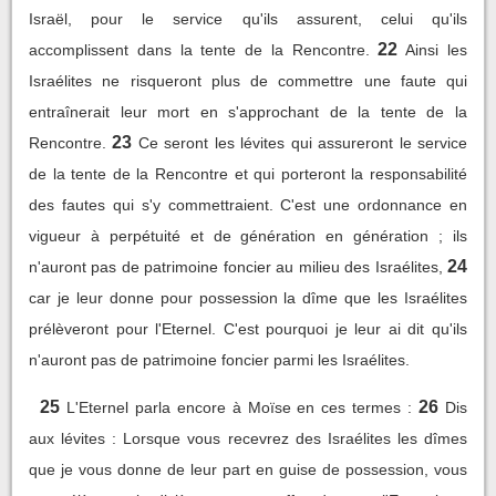
Israël, pour le service qu'ils assurent, celui qu'ils
22
accomplissent dans la tente de la Rencontre.
Ainsi les
Israélites ne risqueront plus de commettre une faute qui
entraînerait leur mort en s'approchant de la tente de la
23
Rencontre.
Ce seront les lévites qui assureront le service
de la tente de la Rencontre et qui porteront la responsabilité
des fautes qui s'y commettraient. C'est une ordonnance en
vigueur à perpétuité et de génération en génération ; ils
24
n'auront pas de patrimoine foncier au milieu des Israélites,
car je leur donne pour possession la dîme que les Israélites
prélèveront pour l'Eternel. C'est pourquoi je leur ai dit qu'ils
n'auront pas de patrimoine foncier parmi les Israélites.
25
26
L'Eternel parla encore à Moïse en ces termes :
Dis
aux lévites : Lorsque vous recevrez des Israélites les dîmes
que je vous donne de leur part en guise de possession, vous