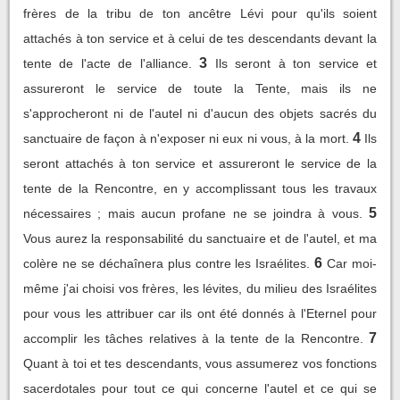
frères de la tribu de ton ancêtre Lévi pour qu'ils soient
attachés à ton service et à celui de tes descendants devant la
3
tente de l'acte de l'alliance.
Ils seront à ton service et
assureront le service de toute la Tente, mais ils ne
s'approcheront ni de l'autel ni d'aucun des objets sacrés du
4
sanctuaire de façon à n'exposer ni eux ni vous, à la mort.
Ils
seront attachés à ton service et assureront le service de la
tente de la Rencontre, en y accomplissant tous les travaux
5
nécessaires ; mais aucun profane ne se joindra à vous.
Vous aurez la responsabilité du sanctuaire et de l'autel, et ma
6
colère ne se déchaînera plus contre les Israélites.
Car moi-
même j'ai choisi vos frères, les lévites, du milieu des Israélites
pour vous les attribuer car ils ont été donnés à l'Eternel pour
7
accomplir les tâches relatives à la tente de la Rencontre.
Quant à toi et tes descendants, vous assumerez vos fonctions
sacerdotales pour tout ce qui concerne l'autel et ce qui se