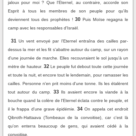
jaloux pour moi ? Que l'Eternel, au contraire, accorde son
Esprit à tous les membres de son peuple pour qu'ils
30
deviennent tous des prophètes !
Puis Moïse regagna le
camp avec les responsables d'Israël.
31
Un vent envoyé par l'Eternel entraîna des cailles par-
dessus la mer et les fit s'abattre autour du camp, sur un rayon
d'une journée de marche. Elles recouvraient le sol jusqu'à un
32
mètre de hauteur.
Le peuple fut debout toute cette journée
et toute la nuit, et encore tout le lendemain, pour ramasser les
cailles. Personne n'en prit moins d'une tonne. Ils les étalèrent
33
tout autour du camp.
Ils avaient encore la viande à la
bouche quand la colère de l'Eternel éclata contre le peuple, et
34
il le frappa d'une grave épidémie.
On appela cet endroit
Qibroth-Hattaava (Tombeaux de la convoitise), car c'est là
qu'on enterra beaucoup de gens, qui avaient cédé à la
convoitise.