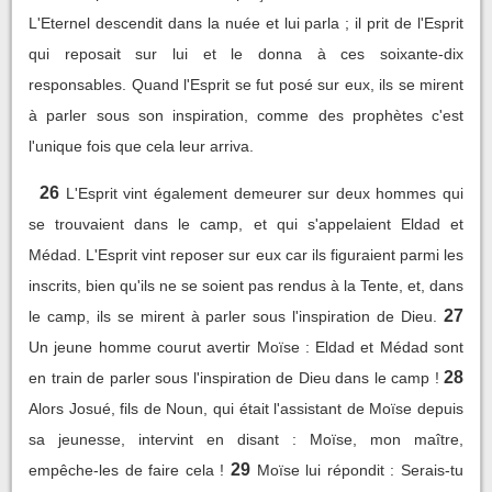
L'Eternel descendit dans la nuée et lui parla ; il prit de l'Esprit
qui reposait sur lui et le donna à ces soixante-dix
responsables. Quand l'Esprit se fut posé sur eux, ils se mirent
à parler sous son inspiration, comme des prophètes c'est
l'unique fois que cela leur arriva.
26
L'Esprit vint également demeurer sur deux hommes qui
se trouvaient dans le camp, et qui s'appelaient Eldad et
Médad. L'Esprit vint reposer sur eux car ils figuraient parmi les
inscrits, bien qu'ils ne se soient pas rendus à la Tente, et, dans
27
le camp, ils se mirent à parler sous l'inspiration de Dieu.
Un jeune homme courut avertir Moïse : Eldad et Médad sont
28
en train de parler sous l'inspiration de Dieu dans le camp !
Alors Josué, fils de Noun, qui était l'assistant de Moïse depuis
sa jeunesse, intervint en disant : Moïse, mon maître,
29
empêche-les de faire cela !
Moïse lui répondit : Serais-tu