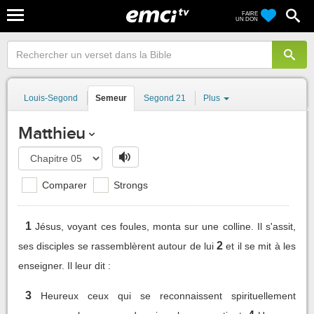
FAIRE
UN DON
Louis-Segond
Semeur
Segond 21
Plus
Matthieu
Comparer
Strongs
1
Jésus, voyant ces foules, monta sur une colline. Il s'assit,
2
ses disciples se rassemblèrent autour de lui
et il se mit à les
enseigner. Il leur dit :
3
Heureux ceux qui se reconnaissent spirituellement