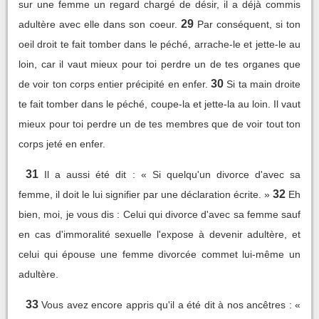
sur une femme un regard chargé de désir, il a déjà commis
29
adultère avec elle dans son coeur.
Par conséquent, si ton
oeil droit te fait tomber dans le péché, arrache-le et jette-le au
loin, car il vaut mieux pour toi perdre un de tes organes que
30
de voir ton corps entier précipité en enfer.
Si ta main droite
te fait tomber dans le péché, coupe-la et jette-la au loin. Il vaut
mieux pour toi perdre un de tes membres que de voir tout ton
corps jeté en enfer.
31
Il a aussi été dit : « Si quelqu'un divorce d'avec sa
32
femme, il doit le lui signifier par une déclaration écrite. »
Eh
bien, moi, je vous dis : Celui qui divorce d'avec sa femme sauf
en cas d'immoralité sexuelle l'expose à devenir adultère, et
celui qui épouse une femme divorcée commet lui-même un
adultère.
33
Vous avez encore appris qu'il a été dit à nos ancêtres : «