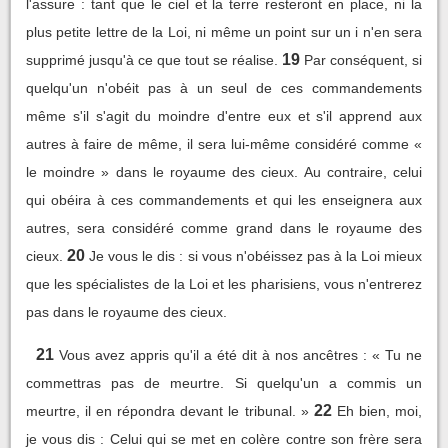
l'assure : tant que le ciel et la terre resteront en place, ni la
plus petite lettre de la Loi, ni même un point sur un i n'en sera
19
supprimé jusqu'à ce que tout se réalise.
Par conséquent, si
quelqu'un n'obéit pas à un seul de ces commandements
même s'il s'agit du moindre d'entre eux et s'il apprend aux
autres à faire de même, il sera lui-même considéré comme «
le moindre » dans le royaume des cieux. Au contraire, celui
qui obéira à ces commandements et qui les enseignera aux
autres, sera considéré comme grand dans le royaume des
20
cieux.
Je vous le dis : si vous n'obéissez pas à la Loi mieux
que les spécialistes de la Loi et les pharisiens, vous n'entrerez
pas dans le royaume des cieux.
21
Vous avez appris qu'il a été dit à nos ancêtres : « Tu ne
commettras pas de meurtre. Si quelqu'un a commis un
22
meurtre, il en répondra devant le tribunal. »
Eh bien, moi,
je vous dis : Celui qui se met en colère contre son frère sera