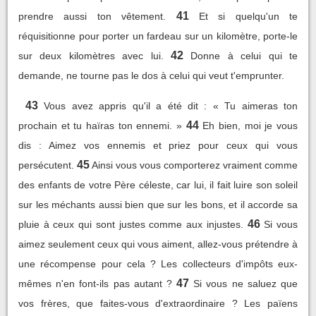
41
prendre aussi ton vêtement.
Et si quelqu'un te
réquisitionne pour porter un fardeau sur un kilomètre, porte-le
42
sur deux kilomètres avec lui.
Donne à celui qui te
demande, ne tourne pas le dos à celui qui veut t'emprunter.
43
Vous avez appris qu'il a été dit : « Tu aimeras ton
44
prochain et tu haïras ton ennemi. »
Eh bien, moi je vous
dis : Aimez vos ennemis et priez pour ceux qui vous
45
persécutent.
Ainsi vous vous comporterez vraiment comme
des enfants de votre Père céleste, car lui, il fait luire son soleil
sur les méchants aussi bien que sur les bons, et il accorde sa
46
pluie à ceux qui sont justes comme aux injustes.
Si vous
aimez seulement ceux qui vous aiment, allez-vous prétendre à
une récompense pour cela ? Les collecteurs d'impôts eux-
47
mêmes n'en font-ils pas autant ?
Si vous ne saluez que
vos frères, que faites-vous d'extraordinaire ? Les païens