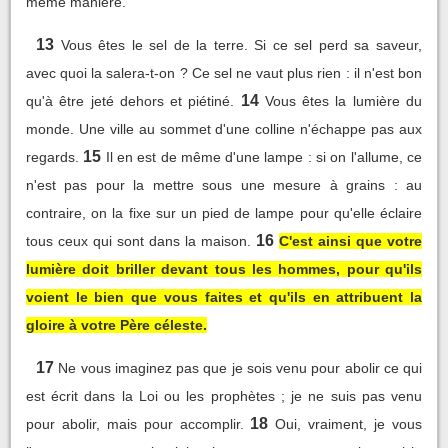
même manière.
13
Vous êtes le sel de la terre. Si ce sel perd sa saveur,
avec quoi la salera-t-on ? Ce sel ne vaut plus rien : il n'est bon
14
qu'à être jeté dehors et piétiné.
Vous êtes la lumière du
monde. Une ville au sommet d'une colline n'échappe pas aux
15
regards.
Il en est de même d'une lampe : si on l'allume, ce
n'est pas pour la mettre sous une mesure à grains : au
contraire, on la fixe sur un pied de lampe pour qu'elle éclaire
16
tous ceux qui sont dans la maison.
C'est ainsi que votre
lumière doit briller devant tous les hommes, pour qu'ils
voient le bien que vous faites et qu'ils en attribuent la
gloire à votre Père céleste.
17
Ne vous imaginez pas que je sois venu pour abolir ce qui
est écrit dans la Loi ou les prophètes ; je ne suis pas venu
18
pour abolir, mais pour accomplir.
Oui, vraiment, je vous