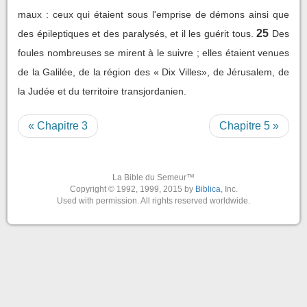
maux : ceux qui étaient sous l'emprise de démons ainsi que
25
des épileptiques et des paralysés, et il les guérit tous.
Des
foules nombreuses se mirent à le suivre ; elles étaient venues
de la Galilée, de la région des « Dix Villes», de Jérusalem, de
la Judée et du territoire transjordanien.
« Chapitre 3
Chapitre 5 »
La Bible du Semeur™
Copyright © 1992, 1999, 2015 by
Biblica
, Inc.
Used with permission. All rights reserved worldwide.