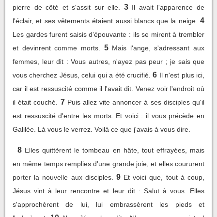
3
pierre de côté et s'assit sur elle.
Il avait l'apparence de
4
l'éclair, et ses vêtements étaient aussi blancs que la neige.
Les gardes furent saisis d'épouvante : ils se mirent à trembler
5
et devinrent comme morts.
Mais l'ange, s'adressant aux
femmes, leur dit : Vous autres, n'ayez pas peur ; je sais que
6
vous cherchez Jésus, celui qui a été crucifié.
Il n'est plus ici,
car il est ressuscité comme il l'avait dit. Venez voir l'endroit où
7
il était couché.
Puis allez vite annoncer à ses disciples qu'il
est ressuscité d'entre les morts. Et voici : il vous précède en
Galilée. Là vous le verrez. Voilà ce que j'avais à vous dire.
8
Elles quittèrent le tombeau en hâte, tout effrayées, mais
en même temps remplies d'une grande joie, et elles coururent
9
porter la nouvelle aux disciples.
Et voici que, tout à coup,
Jésus vint à leur rencontre et leur dit : Salut à vous. Elles
s'approchèrent de lui, lui embrassèrent les pieds et