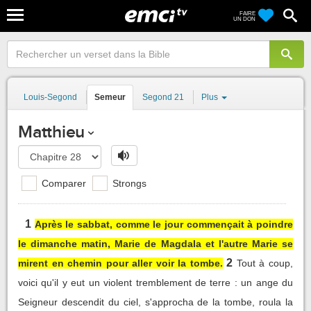
FAIRE
UN DON
Louis-Segond
Semeur
Segond 21
Plus
Matthieu
Comparer
Strongs
1
Après le sabbat, comme le jour commençait à poindre
le dimanche matin, Marie de Magdala et l'autre Marie se
2
mirent en chemin pour aller voir la tombe.
Tout à coup,
voici qu'il y eut un violent tremblement de terre : un ange du
Seigneur descendit du ciel, s'approcha de la tombe, roula la