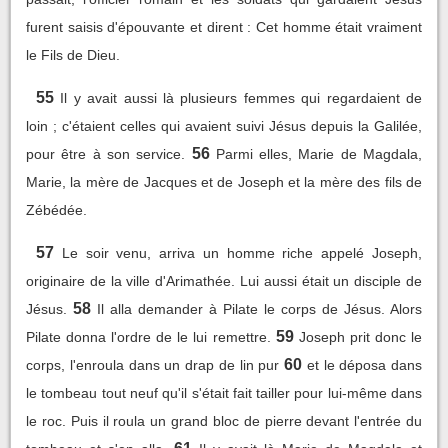
furent saisis d'épouvante et dirent : Cet homme était vraiment
le Fils de Dieu.
55
Il y avait aussi là plusieurs femmes qui regardaient de
loin ; c'étaient celles qui avaient suivi Jésus depuis la Galilée,
56
pour être à son service.
Parmi elles, Marie de Magdala,
Marie, la mère de Jacques et de Joseph et la mère des fils de
Zébédée.
57
Le soir venu, arriva un homme riche appelé Joseph,
originaire de la ville d'Arimathée. Lui aussi était un disciple de
58
Jésus.
Il alla demander à Pilate le corps de Jésus. Alors
59
Pilate donna l'ordre de le lui remettre.
Joseph prit donc le
60
corps, l'enroula dans un drap de lin pur
et le déposa dans
le tombeau tout neuf qu'il s'était fait tailler pour lui-même dans
le roc. Puis il roula un grand bloc de pierre devant l'entrée du