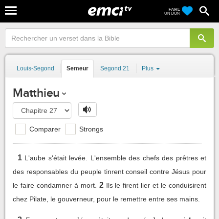
FAIRE
UN DON
Louis-Segond
Semeur
Segond 21
Plus
Matthieu
Comparer
Strongs
1
L'aube s'était levée. L'ensemble des chefs des prêtres et
des responsables du peuple tinrent conseil contre Jésus pour
2
le faire condamner à mort.
Ils le firent lier et le conduisirent
chez Pilate, le gouverneur, pour le remettre entre ses mains.