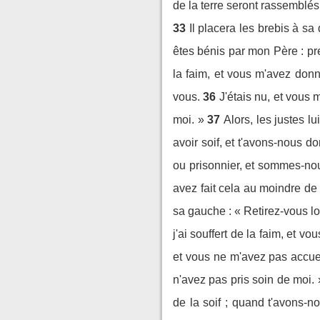
de la terre seront rassemblés 
33
Il placera les brebis à sa
êtes bénis par mon Père : p
la faim, et vous m'avez donn
vous.
36
J'étais nu, et vous
moi. »
37
Alors, les justes 
avoir soif, et t'avons-nous d
ou prisonnier, et sommes-nou
avez fait cela au moindre de 
sa gauche : « Retirez-vous lo
j'ai souffert de la faim, et 
et vous ne m'avez pas accuei
n'avez pas pris soin de moi. 
de la soif ; quand t'avons-n