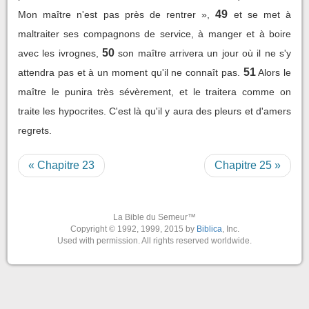
49
Mon maître n'est pas près de rentrer »,
et se met à
maltraiter ses compagnons de service, à manger et à boire
50
avec les ivrognes,
son maître arrivera un jour où il ne s'y
51
attendra pas et à un moment qu'il ne connaît pas.
Alors le
maître le punira très sévèrement, et le traitera comme on
traite les hypocrites. C'est là qu'il y aura des pleurs et d'amers
regrets.
« Chapitre 23
Chapitre 25 »
La Bible du Semeur™
Copyright © 1992, 1999, 2015 by
Biblica
, Inc.
Used with permission. All rights reserved worldwide.