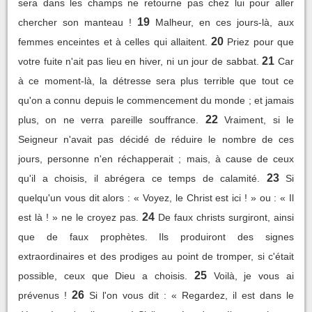
sera dans les champs ne retourne pas chez lui pour aller
19
chercher son manteau !
Malheur, en ces jours-là, aux
20
femmes enceintes et à celles qui allaitent.
Priez pour que
21
votre fuite n'ait pas lieu en hiver, ni un jour de sabbat.
Car
à ce moment-là, la détresse sera plus terrible que tout ce
qu'on a connu depuis le commencement du monde ; et jamais
22
plus, on ne verra pareille souffrance.
Vraiment, si le
Seigneur n'avait pas décidé de réduire le nombre de ces
jours, personne n'en réchapperait ; mais, à cause de ceux
23
qu'il a choisis, il abrégera ce temps de calamité.
Si
quelqu'un vous dit alors : « Voyez, le Christ est ici ! » ou : « Il
24
est là ! » ne le croyez pas.
De faux christs surgiront, ainsi
que de faux prophètes. Ils produiront des signes
extraordinaires et des prodiges au point de tromper, si c'était
25
possible, ceux que Dieu a choisis.
Voilà, je vous ai
26
prévenus !
Si l'on vous dit : « Regardez, il est dans le