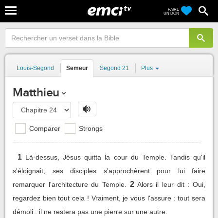
FAIRE
UN DON
Louis-Segond
Semeur
Segond 21
Plus
Matthieu
Comparer
Strongs
1
Là-dessus, Jésus quitta la cour du Temple. Tandis qu'il
s'éloignait, ses disciples s'approchèrent pour lui faire
2
remarquer l'architecture du Temple.
Alors il leur dit : Oui,
regardez bien tout cela ! Vraiment, je vous l'assure : tout sera
démoli : il ne restera pas une pierre sur une autre.