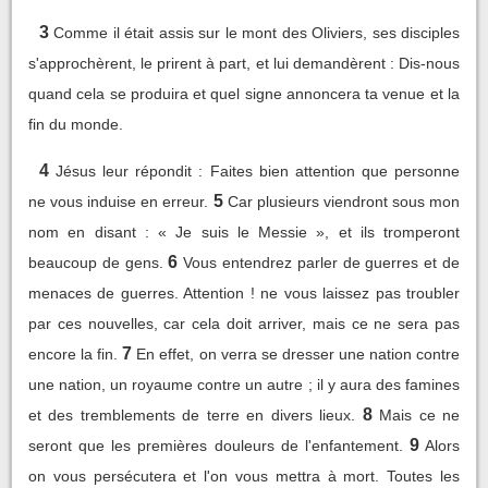
3
Comme il était assis sur le mont des Oliviers, ses disciples
s'approchèrent, le prirent à part, et lui demandèrent : Dis-nous
quand cela se produira et quel signe annoncera ta venue et la
fin du monde.
4
Jésus leur répondit : Faites bien attention que personne
5
ne vous induise en erreur.
Car plusieurs viendront sous mon
nom en disant : « Je suis le Messie », et ils tromperont
6
beaucoup de gens.
Vous entendrez parler de guerres et de
menaces de guerres. Attention ! ne vous laissez pas troubler
par ces nouvelles, car cela doit arriver, mais ce ne sera pas
7
encore la fin.
En effet, on verra se dresser une nation contre
une nation, un royaume contre un autre ; il y aura des famines
8
et des tremblements de terre en divers lieux.
Mais ce ne
9
seront que les premières douleurs de l'enfantement.
Alors
on vous persécutera et l'on vous mettra à mort. Toutes les