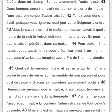
41
à côte dans un champ : l'un sera emmené, l'autre laissé.
Deux femmes seront en train de tourner la pierre de meule :
42
l'une sera emmenée, l'autre laissée.
Tenez-vous donc en
éveil, puisque vous ignorez quel jour votre Seigneur viendra.
43
Vous le savez bien : si le maître de maison savait à quelle
heure de la nuit le voleur doit venir, il resterait éveillé pour ne
44
pas le laisser pénétrer dans sa maison.
Pour cette même
raison, vous aussi, tenez-vous prêts, car c'est à un moment
que vous n'auriez pas imaginé que le Fils de l'homme viendra.
45
Quel est le serviteur fidèle et sensé à qui le maître a
confié le soin de veiller sur l'ensemble de son personnel pour
46
qu'il distribue à chacun sa nourriture au moment voulu ?
Heureux ce serviteur que le maître, à son retour, trouvera en
47
train d'agir comme il le lui a demandé !
Vraiment, je vous
l'assure, son maître lui confiera l'administration de tout ce qu'il
48
possède.
Mais si c'est un mauvais serviteur, qui se dit : «