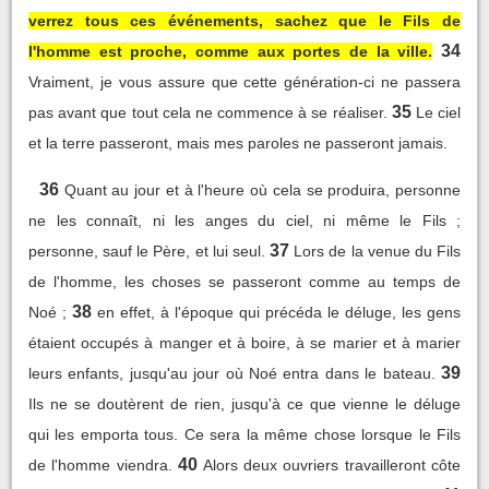
verrez tous ces événements, sachez que le Fils de
34
l'homme est proche, comme aux portes de la ville.
Vraiment, je vous assure que cette génération-ci ne passera
35
pas avant que tout cela ne commence à se réaliser.
Le ciel
et la terre passeront, mais mes paroles ne passeront jamais.
36
Quant au jour et à l'heure où cela se produira, personne
ne les connaît, ni les anges du ciel, ni même le Fils ;
37
personne, sauf le Père, et lui seul.
Lors de la venue du Fils
de l'homme, les choses se passeront comme au temps de
38
Noé ;
en effet, à l'époque qui précéda le déluge, les gens
étaient occupés à manger et à boire, à se marier et à marier
39
leurs enfants, jusqu'au jour où Noé entra dans le bateau.
Ils ne se doutèrent de rien, jusqu'à ce que vienne le déluge
qui les emporta tous. Ce sera la même chose lorsque le Fils
40
de l'homme viendra.
Alors deux ouvriers travailleront côte