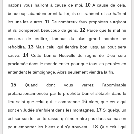
10
nations vous haïront à cause de moi.
A cause de cela,
beaucoup abandonneront la foi, ils se trahiront et se haïront
11
les uns les autres.
De nombreux faux prophètes surgiront
12
et ils tromperont beaucoup de gens.
Parce que le mal ne
cessera de croître, l'amour du plus grand nombre se
13
refroidira.
Mais celui qui tiendra bon jusqu'au bout sera
14
sauvé.
Cette Bonne Nouvelle du règne de Dieu sera
proclamée dans le monde entier pour que tous les peuples en
entendent le témoignage. Alors seulement viendra la fin.
15
Quand donc vous verrez l'abominable
profanationannoncée par le prophète Daniel s'établir dans le
16
lieu saint que celui qui lit comprenne
alors, que ceux qui
17
sont en Judée s'enfuient dans les montagnes.
Si quelqu'un
est sur son toit en terrasse, qu'il ne rentre pas dans sa maison
18
pour emporter les biens qui s'y trouvent !
Que celui qui