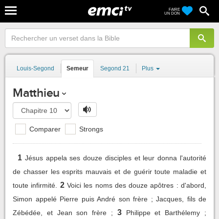
FAIRE
UN DON
Louis-Segond
Semeur
Segond 21
Plus
Matthieu
Comparer
Strongs
1
Jésus appela ses douze disciples et leur donna l'autorité
de chasser les esprits mauvais et de guérir toute maladie et
2
toute infirmité.
Voici les noms des douze apôtres : d'abord,
Simon appelé Pierre puis André son frère ; Jacques, fils de
3
Zébédée, et Jean son frère ;
Philippe et Barthélemy ;