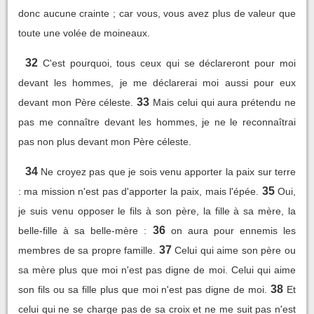
donc aucune crainte ; car vous, vous avez plus de valeur que
toute une volée de moineaux.
32
C'est pourquoi, tous ceux qui se déclareront pour moi
devant les hommes, je me déclarerai moi aussi pour eux
33
devant mon Père céleste.
Mais celui qui aura prétendu ne
pas me connaître devant les hommes, je ne le reconnaîtrai
pas non plus devant mon Père céleste.
34
Ne croyez pas que je sois venu apporter la paix sur terre
35
: ma mission n'est pas d'apporter la paix, mais l'épée.
Oui,
je suis venu opposer le fils à son père, la fille à sa mère, la
36
belle-fille à sa belle-mère :
on aura pour ennemis les
37
membres de sa propre famille.
Celui qui aime son père ou
sa mère plus que moi n'est pas digne de moi. Celui qui aime
38
son fils ou sa fille plus que moi n'est pas digne de moi.
Et
celui qui ne se charge pas de sa croix et ne me suit pas n'est