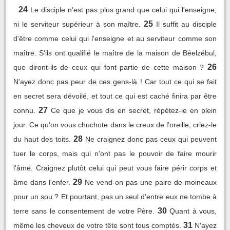
24
Le disciple n'est pas plus grand que celui qui l'enseigne,
25
ni le serviteur supérieur à son maître.
Il suffit au disciple
d'être comme celui qui l'enseigne et au serviteur comme son
maître. S'ils ont qualifié le maître de la maison de Béelzébul,
26
que diront-ils de ceux qui font partie de cette maison ?
N'ayez donc pas peur de ces gens-là ! Car tout ce qui se fait
en secret sera dévoilé, et tout ce qui est caché finira par être
27
connu.
Ce que je vous dis en secret, répétez-le en plein
jour. Ce qu'on vous chuchote dans le creux de l'oreille, criez-le
28
du haut des toits.
Ne craignez donc pas ceux qui peuvent
tuer le corps, mais qui n'ont pas le pouvoir de faire mourir
l'âme. Craignez plutôt celui qui peut vous faire périr corps et
29
âme dans l'enfer.
Ne vend-on pas une paire de moineaux
pour un sou ? Et pourtant, pas un seul d'entre eux ne tombe à
30
terre sans le consentement de votre Père.
Quant à vous,
31
même les cheveux de votre tête sont tous comptés.
N'ayez