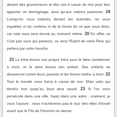
devant des gouverneurs et des rois à cause de moi pour leur
19
apporter un témoignage, ainsi qu'aux nations païennes.
Lorsqu'on vous traduira devant les autorités, ne vous
inquiétez ni du contenu ni de la forme de ce que vous direz,
20
car cela vous sera donné au moment même.
En effet, ce
n'est pas vous qui parlerez, ce sera l'Esprit de votre Père qui
parlera par votre bouche.
21
Le frère livrera son propre frère pour le faire condamner
à mort, et le père livrera son enfant. Des enfants se
22
dresseront contre leurs parents et les feront mettre à mort.
Tout le monde vous haïra à cause de moi. Mais celui qui
23
tiendra bon jusqu'au bout sera sauvé.
Si l'on vous
persécute dans une ville, fuyez dans une autre ; vraiment, je
vous l'assure : vous n'achèverez pas le tour des villes d'Israël
avant que le Fils de l'homme ne vienne.