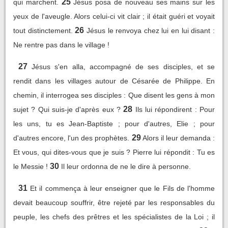
25
qui marchent.
Jésus posa de nouveau ses mains sur les
yeux de l'aveugle. Alors celui-ci vit clair ; il était guéri et voyait
26
tout distinctement.
Jésus le renvoya chez lui en lui disant :
Ne rentre pas dans le village !
27
Jésus s'en alla, accompagné de ses disciples, et se
rendit dans les villages autour de Césarée de Philippe. En
chemin, il interrogea ses disciples : Que disent les gens à mon
28
sujet ? Qui suis-je d'après eux ?
Ils lui répondirent : Pour
les uns, tu es Jean-Baptiste ; pour d'autres, Elie ; pour
29
d'autres encore, l'un des prophètes.
Alors il leur demanda :
Et vous, qui dites-vous que je suis ? Pierre lui répondit : Tu es
30
le Messie !
Il leur ordonna de ne le dire à personne.
31
Et il commença à leur enseigner que le Fils de l'homme
devait beaucoup souffrir, être rejeté par les responsables du
peuple, les chefs des prêtres et les spécialistes de la Loi ; il