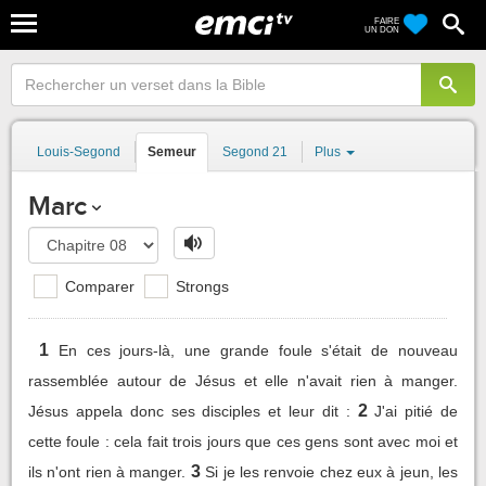
FAIRE
UN DON
Louis-Segond
Semeur
Segond 21
Plus
Marc
Comparer
Strongs
1
En ces jours-là, une grande foule s'était de nouveau
rassemblée autour de Jésus et elle n'avait rien à manger.
2
Jésus appela donc ses disciples et leur dit :
J'ai pitié de
cette foule : cela fait trois jours que ces gens sont avec moi et
3
ils n'ont rien à manger.
Si je les renvoie chez eux à jeun, les