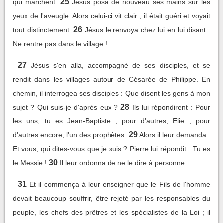
25
qui marchent.
Jésus posa de nouveau ses mains sur les
yeux de l'aveugle. Alors celui-ci vit clair ; il était guéri et voyait
26
tout distinctement.
Jésus le renvoya chez lui en lui disant :
Ne rentre pas dans le village !
27
Jésus s'en alla, accompagné de ses disciples, et se
rendit dans les villages autour de Césarée de Philippe. En
chemin, il interrogea ses disciples : Que disent les gens à mon
28
sujet ? Qui suis-je d'après eux ?
Ils lui répondirent : Pour
les uns, tu es Jean-Baptiste ; pour d'autres, Elie ; pour
29
d'autres encore, l'un des prophètes.
Alors il leur demanda :
Et vous, qui dites-vous que je suis ? Pierre lui répondit : Tu es
30
le Messie !
Il leur ordonna de ne le dire à personne.
31
Et il commença à leur enseigner que le Fils de l'homme
devait beaucoup souffrir, être rejeté par les responsables du
peuple, les chefs des prêtres et les spécialistes de la Loi ; il