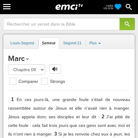
FAIRE
UN DON
Louis-Segond
Semeur
Segond 21
Plus
Marc
Comparer
Strongs
1
En ces jours-là, une grande foule s'était de nouveau
rassemblée autour de Jésus et elle n'avait rien à manger.
2
Jésus appela donc ses disciples et leur dit :
J'ai pitié de
cette foule : cela fait trois jours que ces gens sont avec moi et
3
ils n'ont rien à manger.
Si je les renvoie chez eux à jeun, les